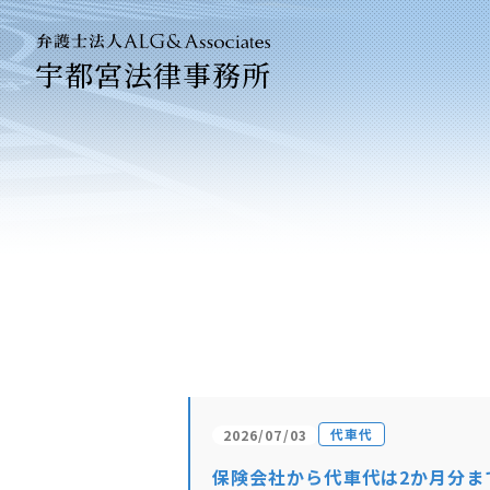
宇都宮法律事務所
法人のお客
企業法務専
代車代
2026/07/03
保険会社から代車代は2か月分ま