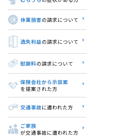
休業損害
の請求について
逸失利益
の請求について
慰謝料
の請求について
保険会社から示談案
を提案された方
交通事故
に遭われた方
ご家族
が交通事故に遭われた方