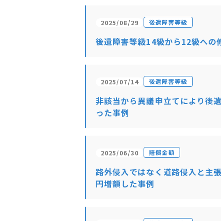
後遺障害等級
2025/08/29
後遺障害等級14級から12級への
後遺障害等級
2025/07/14
非該当から異議申立てにより後遺
った事例
賠償金額
2025/06/30
路外侵入ではなく道路侵入と主張
円増額した事例