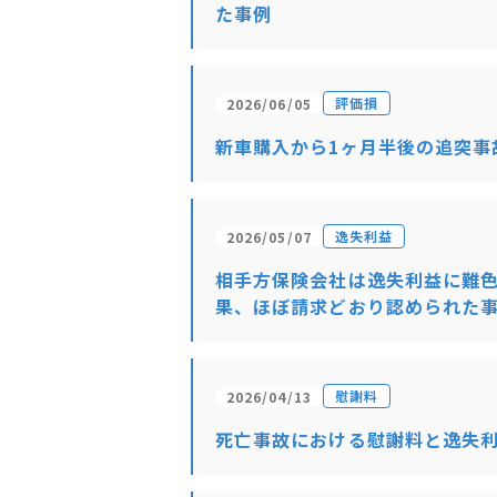
た事例
評価損
2026/06/05
新車購入から1ヶ月半後の追突事
逸失利益
2026/05/07
相手方保険会社は逸失利益に難
果、ほぼ請求どおり認められた
慰謝料
2026/04/13
死亡事故における慰謝料と逸失利