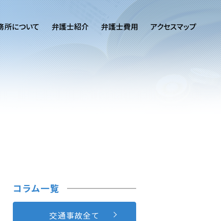
務所について
弁護士紹介
弁護士費用
アクセスマップ
コラム一覧
交通事故全て