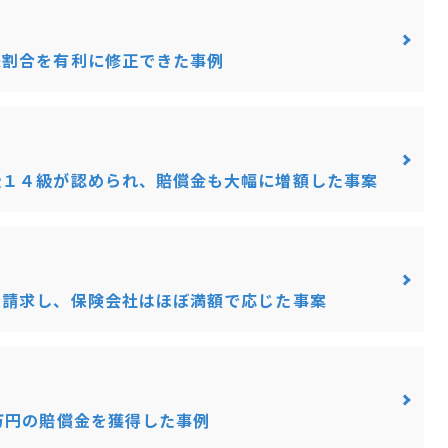
失割合を有利に修正できた事例
級１４級が認められ、賠償金も大幅に増額した事案
を請求し、保険会社はほぼ満額で応じた事案
万円の賠償金を獲得した事例