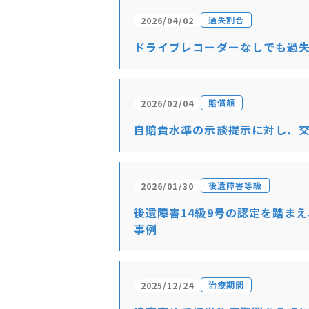
過失割合
2026/04/02
ドライブレコーダーなしでも過失
賠償額
2026/02/04
自賠責水準の示談提示に対し、
後遺障害等級
2026/01/30
後遺障害14級9号の認定を踏ま
事例
治療期間
2025/12/24