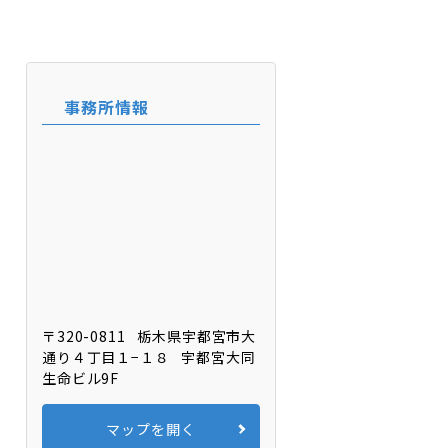
事務所情報
〒320-0811
栃木県宇都宮市大
通り４丁目１−１８
宇都宮大同
生命ビル9F
マップを開く