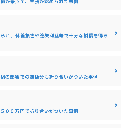
賠償が争点で、主張が認められた事例
められ、休養損害や逸失利益等で十分な補償を得ら
ナ禍の影響での遅延分も折り合いがついた事例
３５００万円で折り合いがついた事例