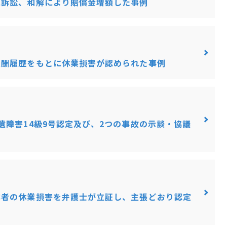
に訴訟、和解により賠償金増額した事例
報酬履歴をもとに休業損害が認められた事例
遺障害14級9号認定及び、2つの事故の示談・協議
業者の休業損害を弁護士が立証し、主張どおり認定