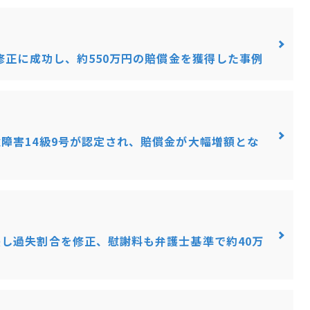
修正に成功し、約550万円の賠償金を獲得した事例
障害14級9号が認定され、賠償金が大幅増額とな
し過失割合を修正、慰謝料も弁護士基準で約40万