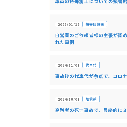
車両の特殊施工についての損害
損害賠償額
2025/01/16
自営業のご依頼者様の主張が認
れた事例
代車代
2024/11/01
事故後の代車代が争点で、コロ
賠償額
2024/10/01
高齢者の死亡事故で、最終的に