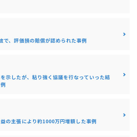
故で、評価損の賠償が認められた事例
色を示したが、粘り強く協議を行なっていった結
事例
益の主張により約1000万円増額した事例