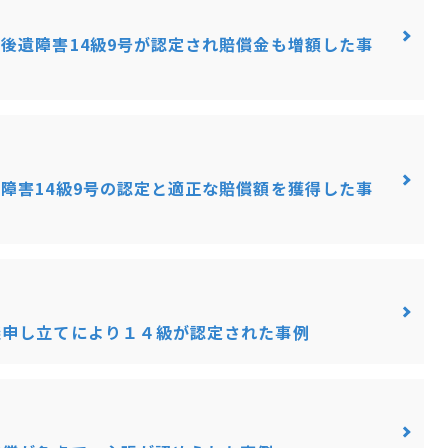
後遺障害14級9号が認定され賠償金も増額した事
障害14級9号の認定と適正な賠償額を獲得した事
議申し立てにより１４級が認定された事例