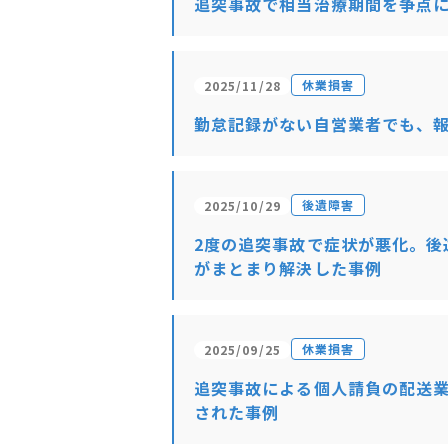
追突事故で相当治療期間を争点
休業損害
2025/11/28
勤怠記録がない自営業者でも、
後遺障害
2025/10/29
2度の追突事故で症状が悪化。後
がまとまり解決した事例
休業損害
2025/09/25
追突事故による個人請負の配送
された事例