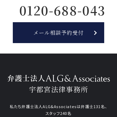
0120-688-043
メール相談予約受付
宇都宮法律事務所
私たち弁護士法人ALG&Associatesは弁護士
131
名、
スタッフ
240名