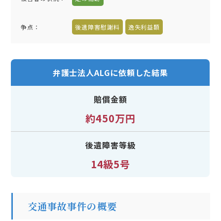
争点：
後遺障害慰謝料
逸失利益額
弁護士法人ALGに依頼した結果
賠償金額
約450万円
後遺障害等級
14級5号
交通事故事件の概要