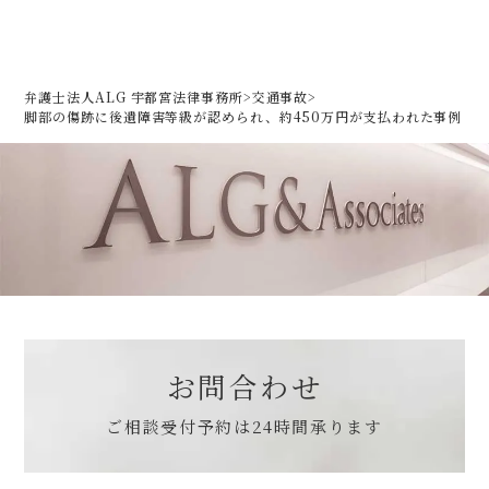
弁護士法人ALG 宇都宮法律事務所
>
交通事故
>
脚部の傷跡に後遺障害等級が認められ、約450万円が支払われた事例
お問合わせ
ご相談受付予約は
24時間承ります