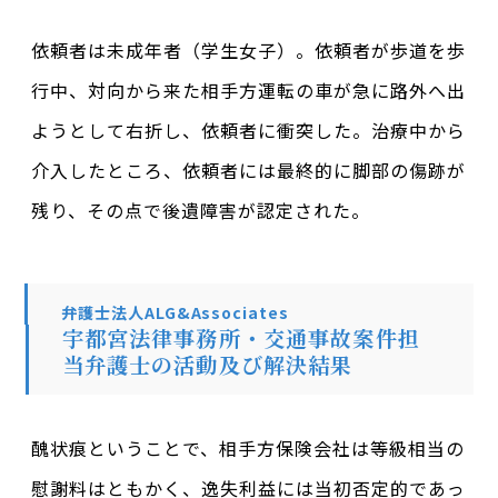
依頼者は未成年者（学生女子）。依頼者が歩道を歩
行中、対向から来た相手方運転の車が急に路外へ出
ようとして右折し、依頼者に衝突した。治療中から
介入したところ、依頼者には最終的に脚部の傷跡が
残り、その点で後遺障害が認定された。
弁護士法人ALG&Associates
宇都宮法律事務所・交通事故案件担
当弁護士の活動及び解決結果
醜状痕ということで、相手方保険会社は等級相当の
慰謝料はともかく、逸失利益には当初否定的であっ