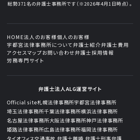
総勢
371
名の弁護士事務所です
（
※2026年4月1日時点
）。
HOME
法人のお客様
個人のお客様
宇都宮法律事務所について
弁護士紹介
弁護士費用
アクセスマップ
お問い合わせ
弁護士採用情報
労務専門サイト
弁護士法人ALG運営サイト
Official site
札幌法律事務所
宇都宮法律事務所
埼玉法律事務所
千葉法律事務所
横浜法律事務所
名古屋法律事務所
大阪法律事務所
神戸法律事務所
姫路法律事務所
広島法律事務所
福岡法律事務所
タイオフィス
交通事故 弁護士
離婚 弁護士
刑事弁護