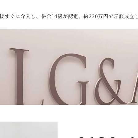
後すぐに介入し、併合14級が認定、約230万円で示談成立