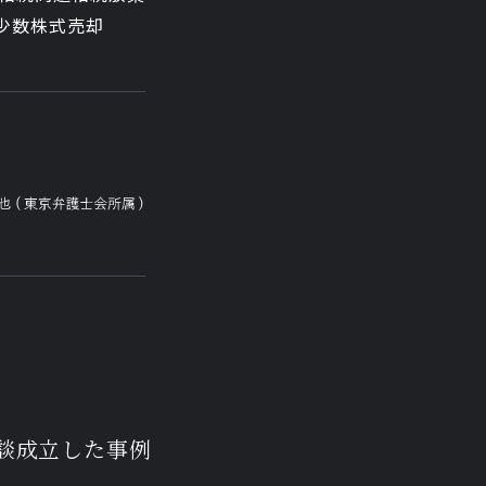
少数株式売却
示談成立した事例