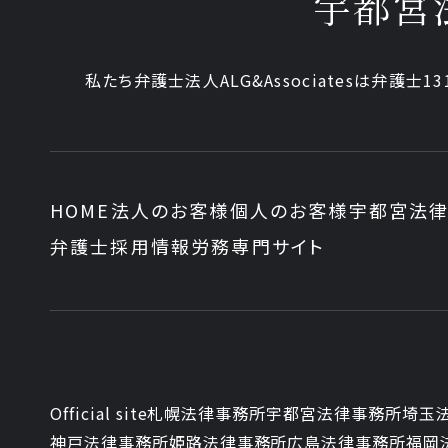
宇都宮
私たち弁護士法人ALG&Associatesは弁護士
13
HOME
法人のお客様
個人のお客様
宇都宮法律
弁護士採用情報
労務専門サイト
Official site
札幌法律事務所
宇都宮法律事務所
埼玉
神戸法律事務所
姫路法律事務所
広島法律事務所
福岡