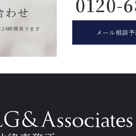
0120-6
合わせ
は
24時間承ります
メール相談予