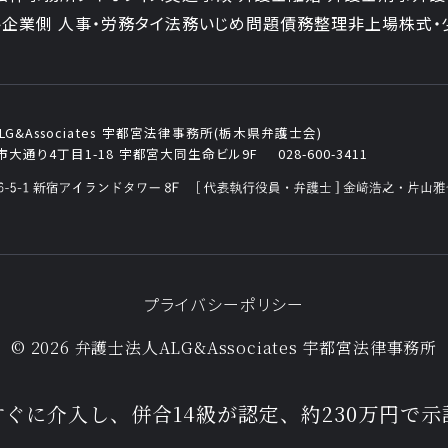
ト
企業側 人事・労務
タイ法務
いじめ問題
債務整理
非上場株式・
&Associates
宇都宮法律事務所(栃木県弁護士会)
大通り4丁目1-18
宇都宮大同生命ビル9F
028-600-3411
プライバシーポリシー
© 2026 弁護士法人ALG&Associates
宇都宮法律事務所
ぐに介入し、併合14級が認定、約230万円で