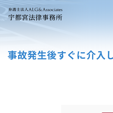
宇都宮法律事務所
法人のお客
企業法務専
事故発生後すぐに介入し