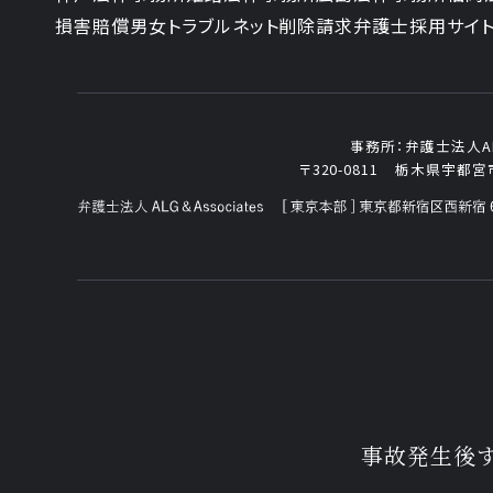
損害賠償
男女トラブル
ネット削除請求
弁護士採用サイ
事務所：
弁護士法人ALG
〒320-0811
栃木県宇都宮市
事故発生後す