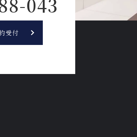
88-043
約受付