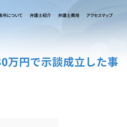
務所について
弁護士紹介
弁護士費用
アクセスマップ
30万円で示談成立した事