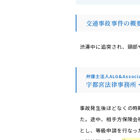
交通事故事件の概
渋滞中に追突され、頸部
弁護士法人ALG&Associa
宇都宮法律事務所
事故発生後ほどなくの時
た。途中、相手方保険会
とし、等級申請を行なっ