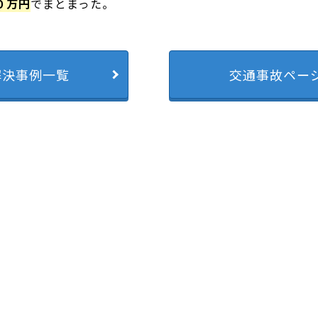
０万円
でまとまった。
解決事例一覧
交通事故ペー