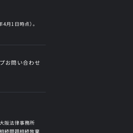
6年4月1日時点
）。
ップ
お問い合わせ
大阪法律事務所
相続問題
相続放棄