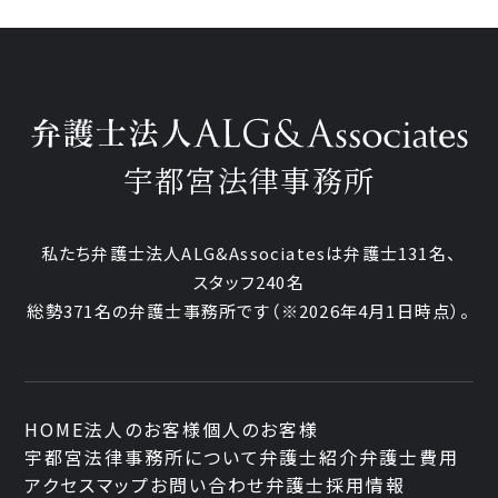
宇都宮法律事務所
私たち弁護士法人ALG&Associatesは弁護士
131
名、
スタッフ
240名
総勢
371
名の弁護士事務所です
（
※2026年4月1日時点
）。
HOME
法人のお客様
個人のお客様
宇都宮法律事務所について
弁護士紹介
弁護士費用
アクセスマップ
お問い合わせ
弁護士採用情報