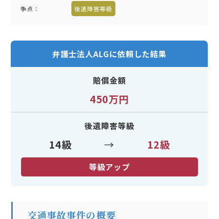
争点：
後遺障害等級
弁護士法人ALGに依頼した結果
賠償金額
450万円
後遺障害等級
14級
→
12級
等級アップ
交通事故事件の概要