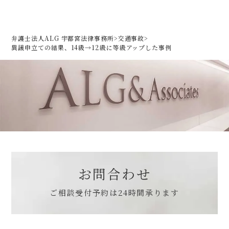
弁護士法人ALG 宇都宮法律事務所
>
交通事故
>
異議申立ての結果、14級→12級に等級アップした事例
お問合わせ
ご相談受付予約は
24時間承ります