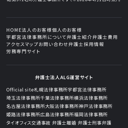
HOME
法人のお客様
個人のお客様
宇都宮法律事務所について
弁護士紹介
弁護士費用
アクセスマップ
お問い合わせ
弁護士採用情報
労務専門サイト
弁護士法人ALG運営サイト
Official site
札幌法律事務所
宇都宮法律事務所
埼玉法律事務所
千葉法律事務所
横浜法律事務所
名古屋法律事務所
大阪法律事務所
神戸法律事務所
姫路法律事務所
広島法律事務所
福岡法律事務所
タイオフィス
交通事故 弁護士
離婚 弁護士
刑事弁護