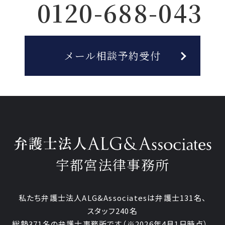
0120-688-043
メール相談予約受付
宇都宮法律事務所
私たち弁護士法人ALG&Associatesは弁護士
131
名、
スタッフ
240名
総勢
371
名の弁護士事務所です
（
※2026年4月1日時点
）。