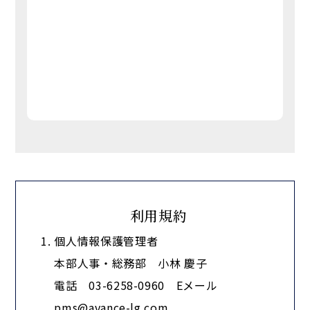
利用規約
個人情報保護管理者
本部人事・総務部 小林 慶子
電話 03-6258-0960 Eメール
pms@avance-lg.com