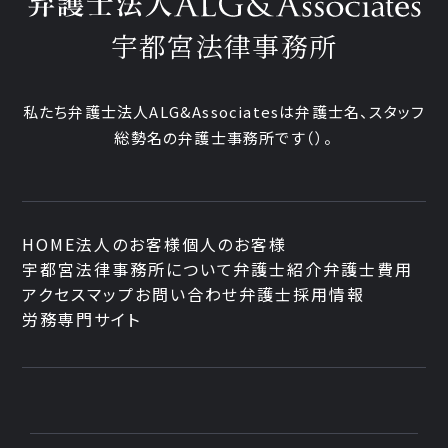
宇都宮法律事務所
私たち弁護士法人ALG&Associatesは弁護士
名、
スタッフ
総勢
名の弁護士事務所です
（
）。
HOME
法人のお客様
個人のお客様
宇都宮法律事務所について
弁護士紹介
弁護士費用
アクセスマップ
お問い合わせ
弁護士採用情報
労務専門サイト