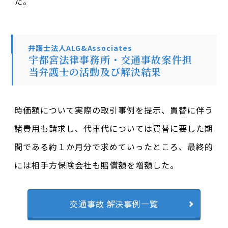
た。
弁護士法人ALG&Associates
宇都宮法律事務所・交通事故案件担
当弁護士の活動及び解決結果
時価額について実際の取引事例を提示、買替に伴う
諸費用も請求し、代車代については買替に要した期
間である約１か月分で求めていったところ、最終的
には相手方保険会社も賠償額を増額した。
交通事故 解決事例一覧