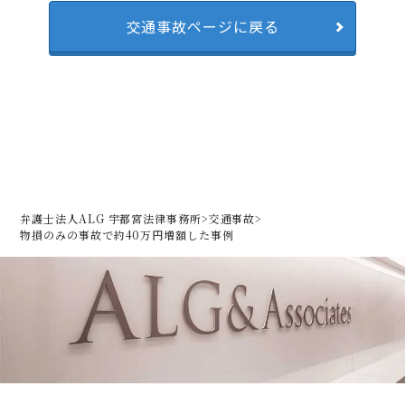
交通事故ページに戻る
弁護士法人ALG 宇都宮法律事務所
>
交通事故
>
物損のみの事故で約40万円増額した事例