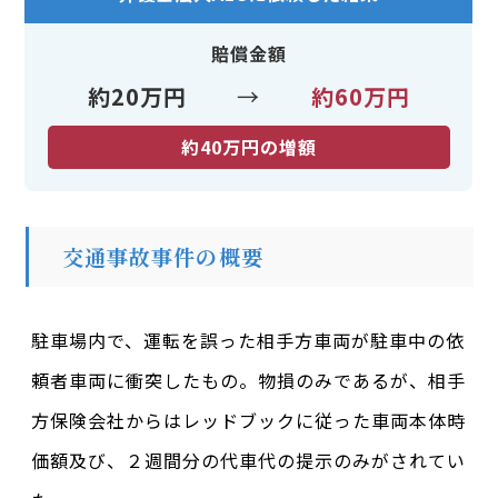
賠償金額
約20万円
→
約60万円
約40万円の増額
交通事故事件の概要
駐車場内で、運転を誤った相手方車両が駐車中の依
頼者車両に衝突したもの。物損のみであるが、相手
方保険会社からはレッドブックに従った車両本体時
価額及び、２週間分の代車代の提示のみがされてい