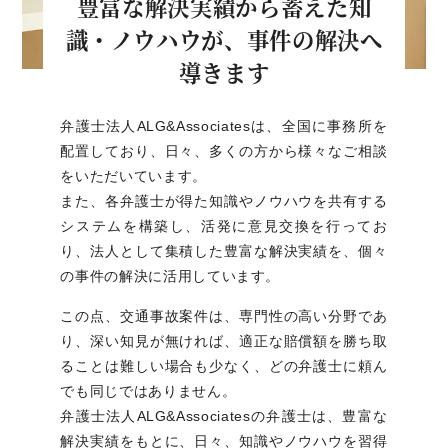
豊富な解決実績から蓄えた
知
識・ノウハウが、事件の解決へ
導きます
弁護士法人ALG&Associatesは、全国に事務所を
配置しており、日々、多くの方から様々なご相談
をいただいています。
また、各弁護士が得た知識やノウハウを共有する
システムを構築し、活発に意見交換を行ってお
り、法人として集積した豊富な解決実績を、個々
の事件の解決に活用しています。
この点、交通事故案件は、専門性の高い分野であ
り、深い知見が無ければ、適正な賠償額を勝ち取
ることは難しい場合も少なく、どの弁護士に頼ん
でも同じではありません。
弁護士法人ALG&Associatesの弁護士は、豊富な
解決実績をもとに、日々、知識やノウハウを習得