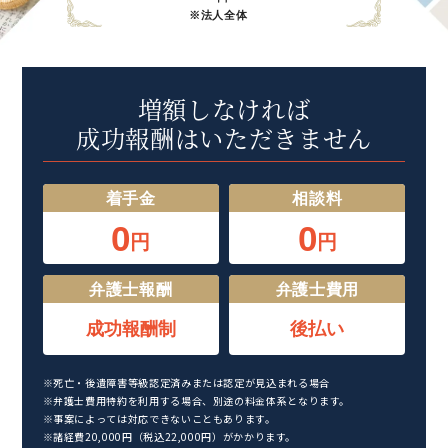
※法人全体
増額しなければ
成功報酬はいただきません
着手金
相談料
0
0
円
円
弁護士報酬
弁護士費用
成功報酬制
後払い
※死亡・後遺障害等級認定済みまたは認定が見込まれる場合
※弁護士費用特約を利用する場合、別途の料金体系となります。
※事案によっては対応できないこともあります。
※諸経費20,000円（税込22,000円）がかかります。