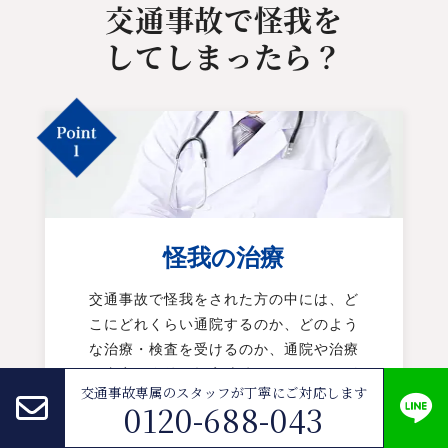
交通事故で怪我を
してしまったら？
怪我の治療
交通事故で怪我をされた方の中には、ど
こにどれくらい通院するのか、どのよう
な治療・検査を受けるのか、通院や治療
の内容が今後の損害賠償にどのように影
交通事故専属のスタッフが
丁寧にご対応します
響するのかなど、通院や治療についての
0120-688-043
疑問や不安を抱えている方もいるかと思