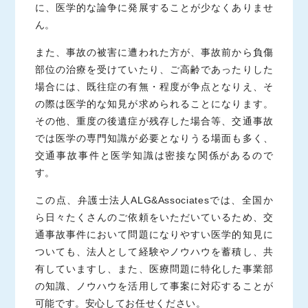
に、医学的な論争に発展することが少なくありませ
ん。
また、事故の被害に遭われた方が、事故前から負傷
部位の治療を受けていたり、ご高齢であったりした
場合には、既往症の有無・程度が争点となりえ、そ
の際は医学的な知見が求められることになります。
その他、重度の後遺症が残存した場合等、交通事故
では医学の専門知識が必要となりうる場面も多く、
交通事故事件と医学知識は密接な関係があるので
す。
この点、弁護士法人ALG&Associatesでは、全国か
ら日々たくさんのご依頼をいただいているため、交
通事故事件において問題になりやすい医学的知見に
ついても、法人として経験やノウハウを蓄積し、共
有していますし、また、医療問題に特化した事業部
の知識、ノウハウを活用して事案に対応することが
可能です。安心してお任せください。