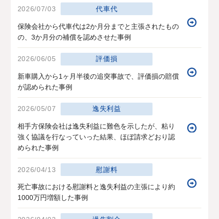
2026/07/03
代車代
保険会社から代車代は2か月分までと主張されたもの
の、3か月分の補償を認めさせた事例
2026/06/05
評価損
新車購入から1ヶ月半後の追突事故で、評価損の賠償
が認められた事例
2026/05/07
逸失利益
相手方保険会社は逸失利益に難色を示したが、粘り
強く協議を行なっていった結果、ほぼ請求どおり認
められた事例
2026/04/13
慰謝料
死亡事故における慰謝料と逸失利益の主張により約
1000万円増額した事例