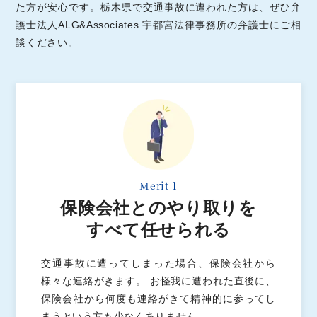
た方が安心です。
栃木県で交通事故に遭われた方は、
ぜひ弁
護士法人ALG&Associates 宇都宮法律事務所の弁護士にご相
談ください。
Merit 1
保険会社とのやり取りを
すべて任せられる
交通事故に遭ってしまった場合、保険会社から
様々な連絡がきます。 お怪我に遭われた直後に、
保険会社から何度も連絡がきて精神的に参ってし
まうという方も少なくありません。