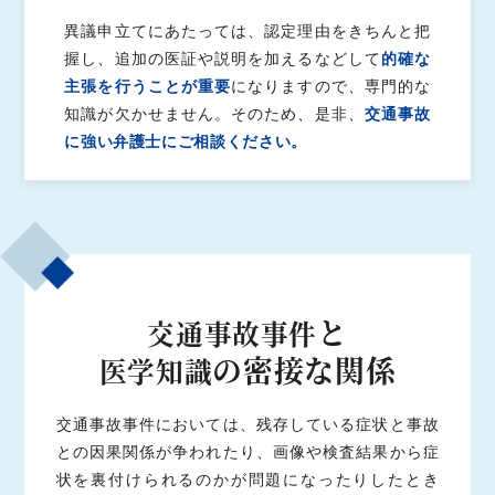
異議申立てにあたっては、認定理由をきちんと把
握し、追加の医証や説明を加えるなどして
的確な
主張を行うことが重要
になりますので、専門的な
知識が欠かせません。そのため、是非、
交通事故
に強い弁護士にご相談ください。
と
交通事故事件
の密接な関係
医学知識
交通事故事件においては、残存している症状と事故
との因果関係が争われたり、画像や検査結果から症
状を裏付けられるのかが問題になったりしたとき