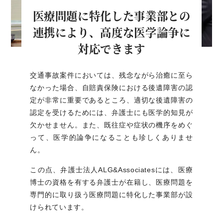
医療問題に特化した事業部との
連携により、
高度な医学論争に
対応できます
交通事故案件においては、残念ながら治癒に至ら
なかった場合、自賠責保険における後遺障害の認
定が非常に重要であるところ、適切な後遺障害の
認定を受けるためには、弁護士にも医学的知見が
欠かせません。また、既往症や症状の機序をめぐ
って、医学的論争になることも珍しくありませ
ん。
この点、弁護士法人ALG&Associatesには、医療
博士の資格を有する弁護士が在籍し、医療問題を
専門的に取り扱う医療問題に特化した事業部が設
けられています。