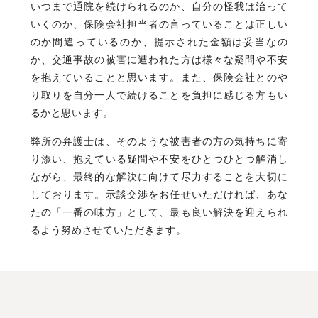
いつまで通院を続けられるのか、自分の怪我は治って
いくのか、保険会社担当者の言っていることは正しい
のか間違っているのか、提示された金額は妥当なの
か、交通事故の被害に遭われた方は様々な疑問や不安
を抱えていることと思います。また、保険会社とのや
り取りを自分一人で続けることを負担に感じる方もい
るかと思います。
弊所の弁護士は、そのような被害者の方の気持ちに寄
り添い、抱えている疑問や不安をひとつひとつ解消し
ながら、最終的な解決に向けて尽力することを大切に
しております。示談交渉をお任せいただければ、あな
たの「一番の味方」として、最も良い解決を迎えられ
るよう努めさせていただきます。