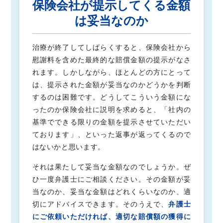
保険会社が提示してくる金額
は妥当なのか
治療が終了してしばらくすると、保険会社から
慰謝料を含めた最終的な賠償金額の提示がなさ
れます。しかしながら、ほとんどの方にとって
は、提示された金額が妥当なのかどうかを判断
するのは困難です。どうしてこういう金額にな
ったのか保険会社に説明を求めると、「社内の
基準でできる限りの金額を提示させていただい
ております」、といった返事が返ってくるので
はないかと思います。
それは果たして妥当な金額なのでしょうか。ぜ
ひ一度弁護士にご相談ください。その金額が妥
当なのか、妥当な金額はどれくらいなのか、適
切にアドバイスできます。そのうえで、
弁護士
にご依頼いただければ、適切な賠償額の獲得に