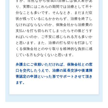
すが、当然ながら怪我の治療には個人差があ
り、実際にはこれらの期間では治療として不十
分なことも多いです。そんなとき、まだまだ症
状が残っているにもかかわらず、治療を終了し
なければならないのか、保険会社から治療費の
支払いを打ち切られてしまったらその後どうす
ればいいのか、ご不安に感じられる方も多いか
と思います。また、治療の打ち切りを打診して
くる保険会社とのやり取りを精神的な負担に感
じている方も少なくないと思います。
弁護士にご依頼いただければ、保険会社との窓
口を交代したうえで、治療の延長交渉や後遺障
害認定の申請といった形でサポートさせて頂き
ます。