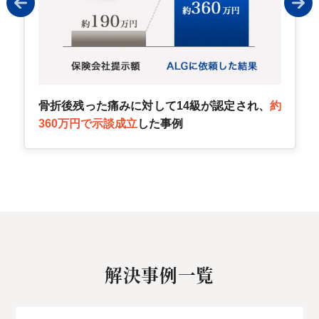
骨折後残った痛みに対して14級が認定され、
約
360万円で示談成立
した事例
解決事例一覧