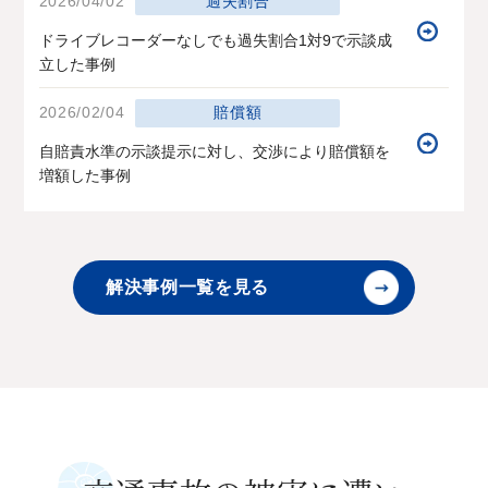
2026/04/02
過失割合
ドライブレコーダーなしでも過失割合1対9で示談成
立した事例
2026/02/04
賠償額
自賠責水準の示談提示に対し、交渉により賠償額を
増額した事例
解決事例一覧を見る