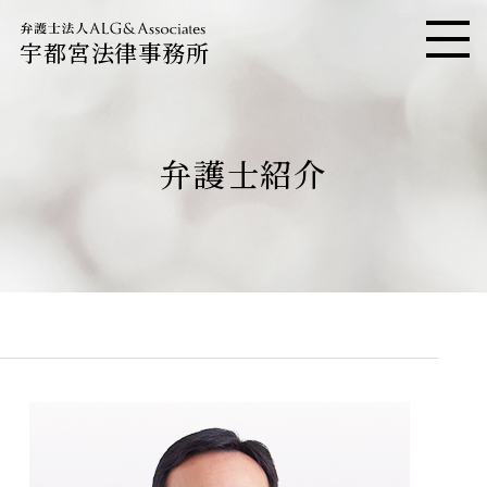
宇都宮法律事務所
メニ
弁護士紹介