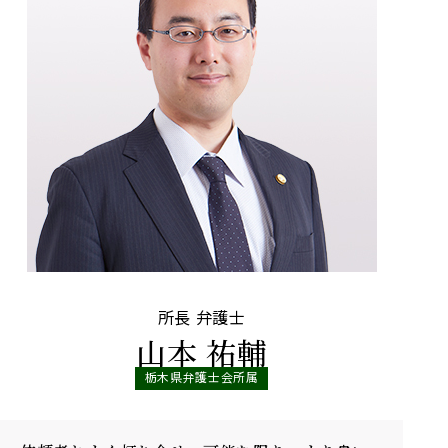
所長 弁護士
山本 祐輔
栃木県弁護士会所属