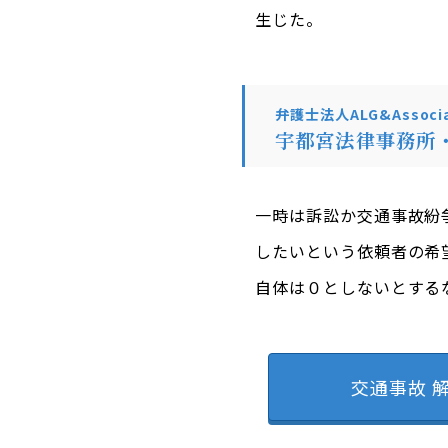
生じた。
弁護士法人ALG&Associa
宇都宮法律事務所
一時は訴訟か交通事故紛
したいという依頼者の希
自体は０としないとする
交通事故 