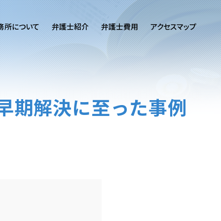
務所について
弁護士紹介
弁護士費用
アクセスマップ
早期解決に至った事例