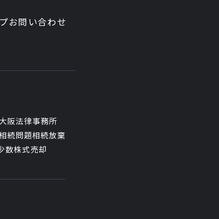
ップ
お問い合わせ
大阪法律事務所
相続問題
相続放棄
少数株式売却