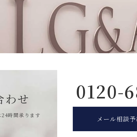
0120-6
合わせ
は
24時間承ります
メール相談予