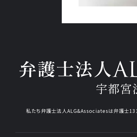
宇都宮
私たち弁護士法人ALG&Associatesは弁護士
13