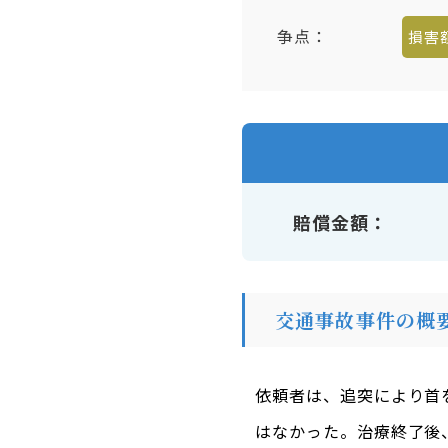
争点：
損害
賠償金額
交通事故事件の概
依頼者は、追突により首
はなかった。治療終了後