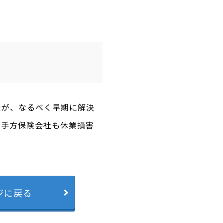
たが、なるべく早期に解決
相手方保険会社も休業損害
ジに戻る