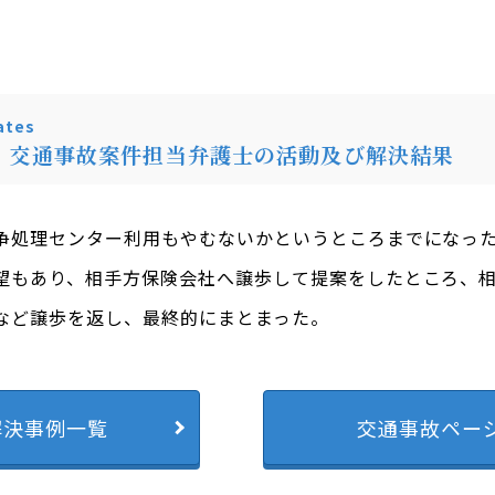
tes
・交通事故案件担当弁護士の活動及び解決結果
争処理センター利用もやむないかというところまでになっ
望もあり、相手方保険会社へ譲歩して提案をしたところ、
など譲歩を返し、最終的にまとまった。
解決事例一覧
交通事故ペー