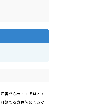
遺障害を必要とするほどで
謝料額で双方見解に開きが