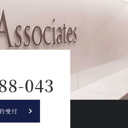
88-043
約受付