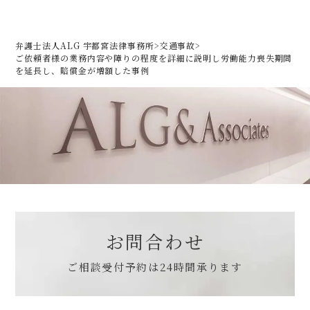
弁護士法人ALG 宇都宮法律事務所
>
交通事故
>
ご依頼者様の業務内容や障りの程度を詳細に説明し
労働能力喪失期間
を延長し、賠償金が増額した事例
お問合わせ
ご相談受付予約は
24時間承ります