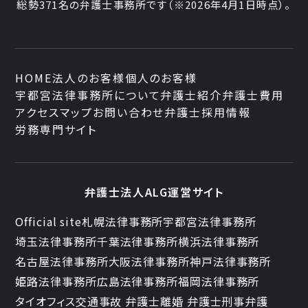
総勢
371
名の弁護士事務所です
（
※2026年4月1日時点
）。
HOME
法人のお客様
個人のお客様
宇都宮法律事務所について
弁護士紹介
弁護士費用
アクセスマップ
お問い合わせ
弁護士採用情報
労務専門サイト
弁護士法人ALG運営サイト
Official site
札幌法律事務所
宇都宮法律事務所
埼玉法律事務所
千葉法律事務所
横浜法律事務所
名古屋法律事務所
大阪法律事務所
神戸法律事務所
姫路法律事務所
広島法律事務所
福岡法律事務所
タイオフィス
交通事故 弁護士
離婚 弁護士
刑事弁護