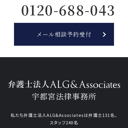
0120-688-043
メール相談予約受付
宇都宮法律事務所
私たち弁護士法人ALG&Associatesは弁護士
131
名、
スタッフ
240名