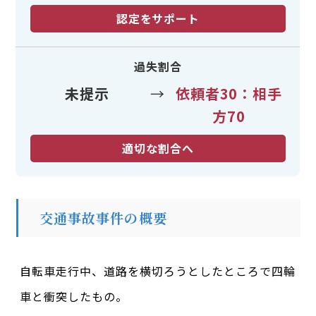
認定をサポート
過失割合
未提示
→
依頼者30：相手
方70
適切な割合へ
交通事故事件の概要
自転車走行中、道路を横切ろうとしたところで四輪
車と衝突したもの。