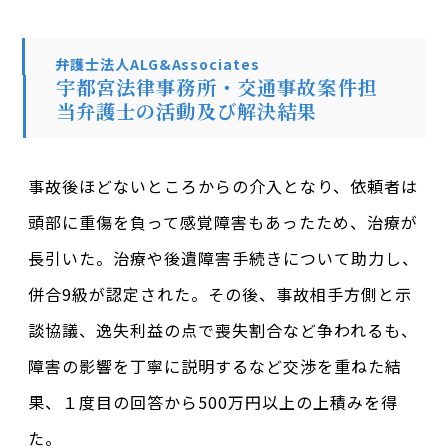
弁護士法人ALG&Associates
宇都宮法律事務所・交通事故案件担
当弁護士の活動及び解決結果
事故後ほどないところからの介入となり、依頼者は
頭部に重傷を負って感覚障害もあったため、治療が
長引いた。治療や後遺障害手続きについて助力し、
併合9級が認定された。その後、事故相手方側と示
談協議、逸失利益の点で喪失割合など争われるも、
障害の影響を丁寧に説明するなど交渉を重ねた結
果、１度目の回答から500万円以上の上積みを得
た。