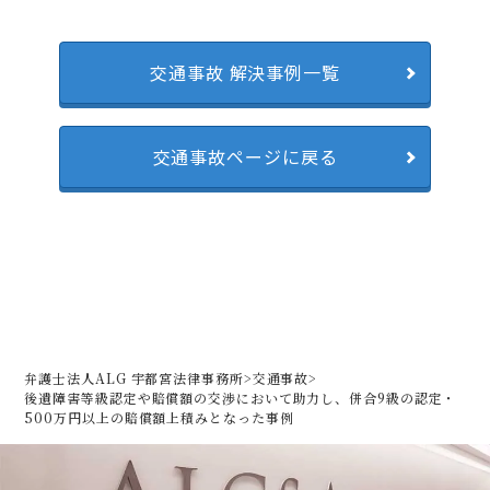
交通事故 解決事例一覧
交通事故ページに戻る
弁護士法人ALG 宇都宮法律事務所
>
交通事故
>
後遺障害等級認定や賠償額の交渉において助力し、
併合9級の認定・
500万円以上の賠償額上積みとなった事例