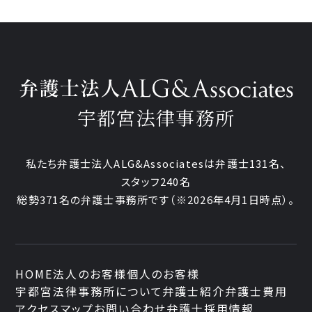
宇都宮法律事務所
私たち弁護士法人ALG&Associatesは弁護士
131
名、
スタッフ
240名
総勢
371
名の弁護士事務所です
（
※2026年4月1日時点
）。
HOME
法人のお客様
個人のお客様
宇都宮法律事務所について
弁護士紹介
弁護士費用
アクセスマップ
お問い合わせ
弁護士採用情報