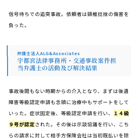
信号待ちでの追突事故。依頼者は頸椎捻挫の傷害を
負った。
弁護士法人ALG&Associates
宇都宮法律事務所・交通事故案件担
当弁護士の活動及び解決結果
事故後間もない時期からの介入となり、まずは後遺
障害等級認定申請も念頭に治療中もサポートをして
いった。症状固定後、等級認定申請を行い、
１４級
９号が認定
された。その後は示談協議を行い、こち
らの請求に対して相手方保険会社は当初既払いを除