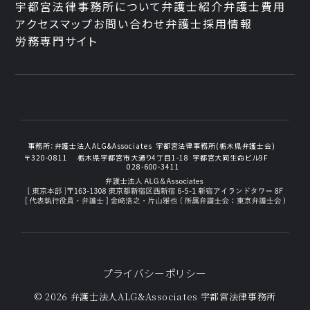
宇都宮法律事務所について
弁護士紹介
弁護士費用
アクセスマップ
お問い合わせ
弁護士採用情報
労務専門サイト
事務所：
弁護士法人ALG&Associates
宇都宮法律事務所(栃木県弁護士会)
〒320-0811
栃木県宇都宮市大通り4丁目1-18
宇都宮大同生命ビル9F
028-600-3411
プライバシーポリシー
© 2026 弁護士法人ALG&Associates
宇都宮法律事務所