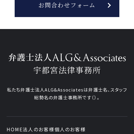
お問合わせフォーム
宇都宮法律事務所
私たち弁護士法人ALG&Associatesは弁護士
名、
スタッフ
総勢
名の弁護士事務所です
（
）。
HOME
法人のお客様
個人のお客様