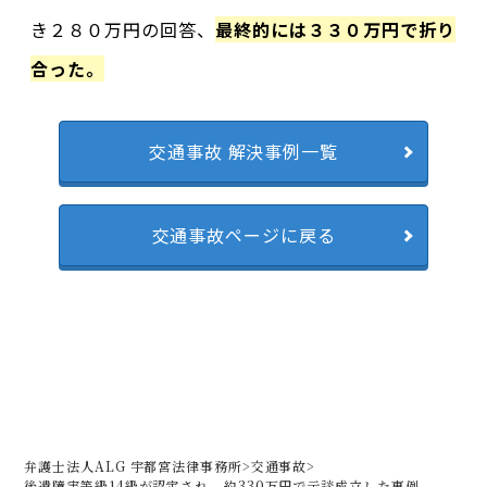
き２８０万円の回答、
最終的には３３０万円で折り
合った。
交通事故 解決事例一覧
交通事故ページに戻る
弁護士法人ALG 宇都宮法律事務所
>
交通事故
>
後遺障害等級14級が認定され、約330万円で示談成立した事例