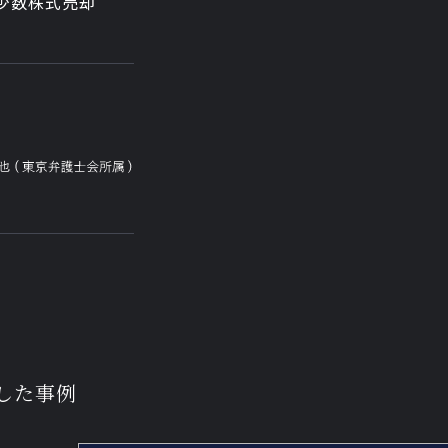
少数株式売却
した事例