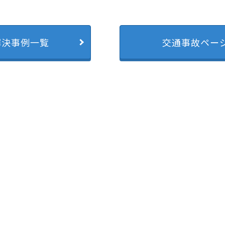
解決事例一覧
交通事故ペー