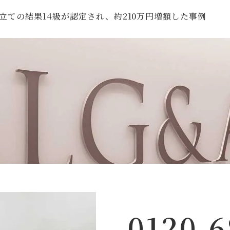
立ての結果14級が認定され、約210万円増額した事例
0120-6