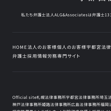
私たち弁護士法人ALG&Associatesは弁護士
13
HOME
法人のお客様
個人のお客様
宇都宮法律
弁護士採用情報
労務専門サイト
Official site
札幌法律事務所
宇都宮法律事務所
埼玉
神戸法律事務所
姫路法律事務所
広島法律事務所
福岡