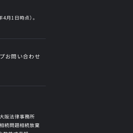
6年4月1日時点
）。
ップ
お問い合わせ
大阪法律事務所
相続問題
相続放棄