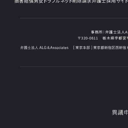
損害賠償
男女トラブル
ネット削除請求
弁護士採用サイ
事務所：
弁護士法人ALG
〒320-0811
栃木県宇都宮市
異議