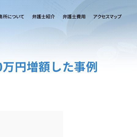
務所について
弁護士紹介
弁護士費用
アクセスマップ
0万円増額した事例