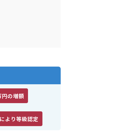
万円の増額
により等級認定