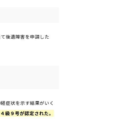
経て後遺障害を申請した
神経症状を示す結果がいく
１４級９号が認定された。