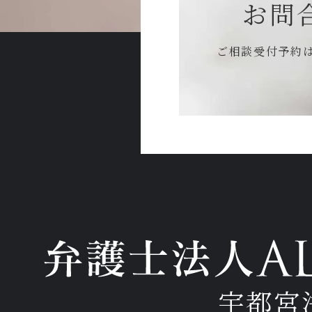
お問
ご相談受付予約
宇都宮