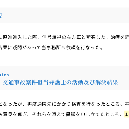
要
に直進進入した際、信号無視の左方車と衝突した。治療を
結果に疑問があって当事務所へ依頼を行なった。
tes
・交通事故案件担当弁護士の活動及び解決結果
となったが、再度通院先にかかり検査を行なったところ、
も意見を仰ぎ、それらを添えて異議を申し立てたところ、
。