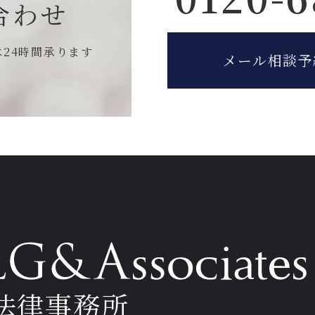
合わせ
は
24時間承ります
メール相談予
法律事務所