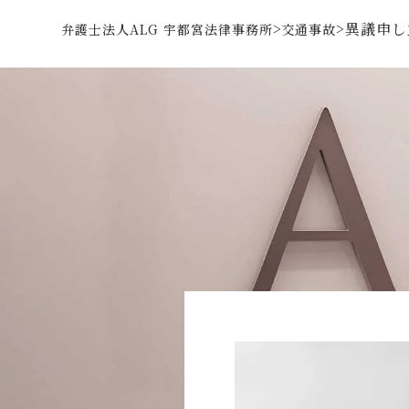
>
>
異議申し
弁護士法人ALG 宇都宮法律事務所
交通事故