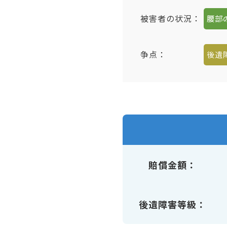
被害者の状況：
腰部
争点：
後遺
賠償金額
後遺障害等級