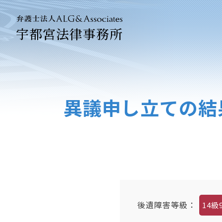
宇都宮法律事務所
法人のお客
企業法務専
異議申し立ての結
後遺障害等級：
14級