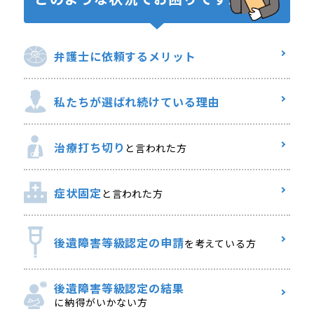
弁護士に
依頼するメリット
私たちが選ばれ
続けている理由
治療打ち切り
と言われた方
症状固定
と言われた方
後遺障害等級認定の申請
を考えている方
後遺障害等級認定の結果
に納得がいかない方