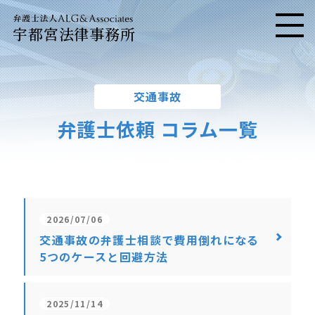
宇都宮法律事務所
メニ
交通事故
弁護士依頼 コラム一覧
2026/07/06
交通事故の弁護士相談で費用倒れになる
5つのケースと回避方法
2025/11/14