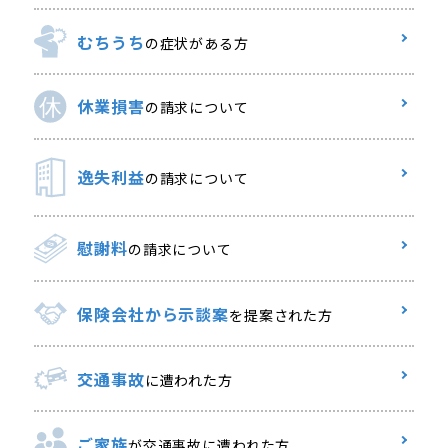
むちうち
の症状がある方
休業損害
の請求について
逸失利益
の請求について
慰謝料
の請求について
保険会社から示談案
を提案された方
交通事故
に遭われた方
ご家族
が交通事故に遭われた方