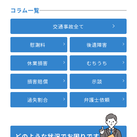
コラム一覧
交通事故全て
慰謝料
後遺障害
休業損害
むちうち
損害賠償
示談
過失割合
弁護士依頼
どのような状況で
お困りですか？