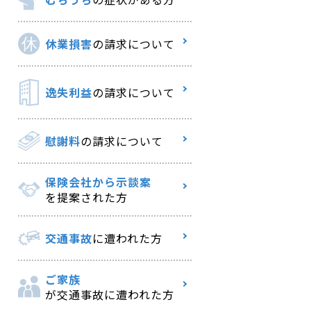
休業損害
の請求について
逸失利益
の請求について
慰謝料
の請求について
保険会社から示談案
を提案された方
交通事故
に遭われた方
ご家族
が交通事故に遭われた方