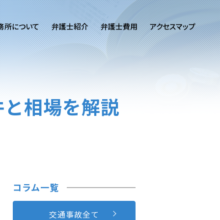
務所について
弁護士紹介
弁護士費用
アクセスマップ
件と相場を解説
コラム一覧
交通事故全て