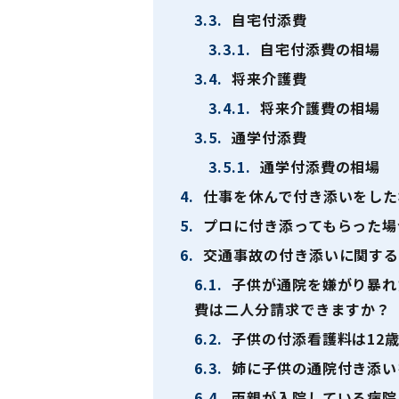
3.3.
自宅付添費
3.3.1.
自宅付添費の相場
3.4.
将来介護費
3.4.1.
将来介護費の相場
3.5.
通学付添費
3.5.1.
通学付添費の相場
4.
仕事を休んで付き添いをした
5.
プロに付き添ってもらった場
6.
交通事故の付き添いに関する
6.1.
子供が通院を嫌がり暴れ
費は二人分請求できますか？
6.2.
子供の付添看護料は12
6.3.
姉に子供の通院付き添い
6.4.
両親が入院している病院