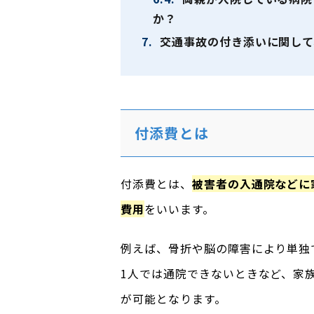
か？
7.
交通事故の付き添いに関して
付添費とは
付添費とは、
被害者の入通院などに
費用
をいいます。
例えば、骨折や脳の障害により単独
1人では通院できないときなど、家
が可能となります。