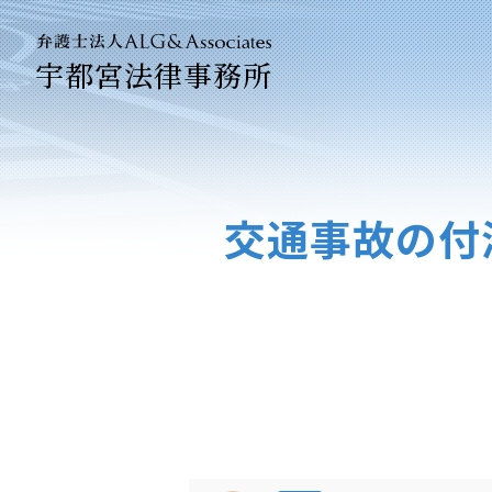
宇都宮法律事務所
法人のお客
企業法務専
交通事故の付