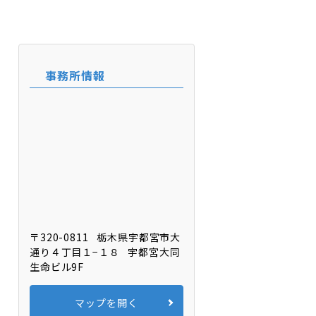
事務所情報
〒320-0811
栃木県宇都宮市大
通り４丁目１−１８
宇都宮大同
生命ビル9F
マップを開く