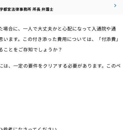
宇都宮法律事務所
所長
弁護士
た場合に、一人で大丈夫かと心配になって入通院や通
思います。この付き添った費用については、「付添費」
ることをご存知でしょうか？
には、一定の要件をクリアする必要があります。このペ
ひ参考になさってください。