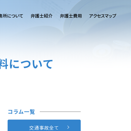
務所について
弁護士紹介
弁護士費用
アクセスマップ
料について
コラム一覧
交通事故全て