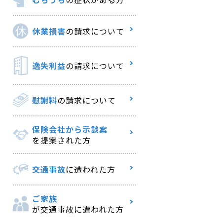
休業損害
の請求について
逸失利益
の請求について
慰謝料
の請求について
保険会社から示談案
を提案された方
交通事故
に遭われた方
ご家族
が交通事故に遭われた方