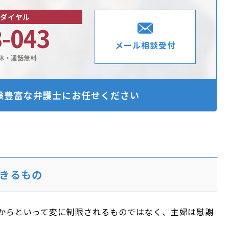
ダイヤル
8-043
メール相談受付
休・通話無料
験豊富な
弁護士にお任せください
きるもの
からといって変に制限されるものではなく、主婦は慰謝