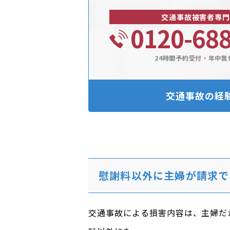
交通事故被害者専門
0120-68
24時間予約受付・年中無
交通事故の経
慰謝料以外に主婦が請求で
交通事故による損害内容は、主婦だ