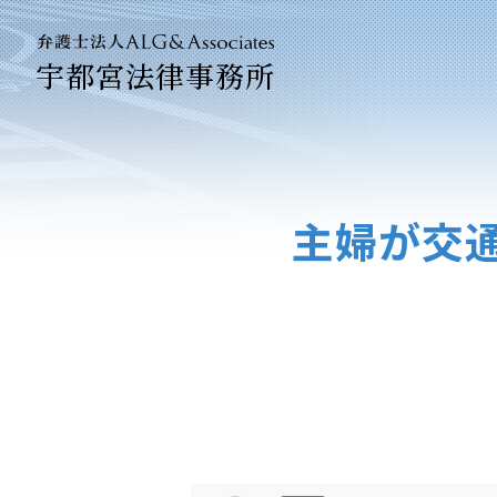
宇都宮法律事務所
法人のお客
企業法務専
主婦が交