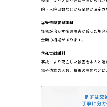
怪我により入院や通院を強いられた
院・入院日数などから金額が決定さ
②後遺障害慰謝料
怪我が治らず後遺障害が残った場合
金額の相場があります。
③死亡慰謝料
事故により死亡した被害者本人と遺
場や遺族の人数、扶養の有無などに
まずは交
丁寧に分か