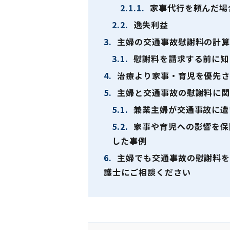
2.1.1.
家事代行を頼んだ場
2.2.
逸失利益
3.
主婦の交通事故慰謝料の計
3.1.
慰謝料を請求する前に知
4.
治療より家事・育児を優先さ
5.
主婦と交通事故の慰謝料に関
5.1.
兼業主婦が交通事故に遭
5.2.
家事や育児への影響を保
した事例
6.
主婦でも交通事故の慰謝料を
護士にご相談ください