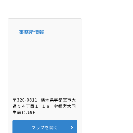
事務所情報
〒320-0811
栃木県宇都宮市大
通り４丁目１−１８
宇都宮大同
生命ビル9F
マップを開く