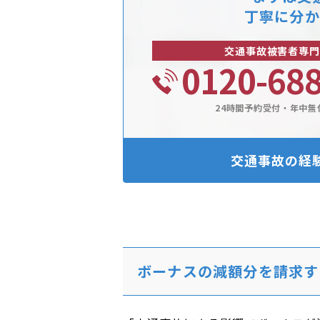
丁寧に分か
交通事故被害者専門
0120-68
24時間予約受付・年中無
交通事故の経
ボーナスの減額分を請求す