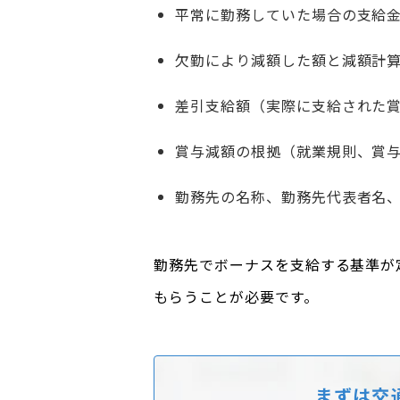
平常に勤務していた場合の支給
欠勤により減額した額と減額計
差引支給額（実際に支給された
賞与減額の根拠（就業規則、賞
勤務先の名称、勤務先代表者名
勤務先でボーナスを支給する基準が
もらうことが必要です。
まずは交