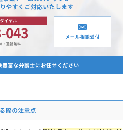
りやすくご対応いたします
ダイヤル
8-043
メール相談受付
休・通話無料
験豊富な
弁護士にお任せください
る際の注意点