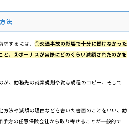
方法
請求するには、
①交通事故の影響で十分に働けなかった
こと、②ボーナスが実際にどのぐらい減額されたのかを
のが、勤務先の就業規則や賞与規程のコピー、そして
定方法や減額の理由などを書いた書面のことをいい、勤
相手方の任意保険会社から取り寄せることが一般的で