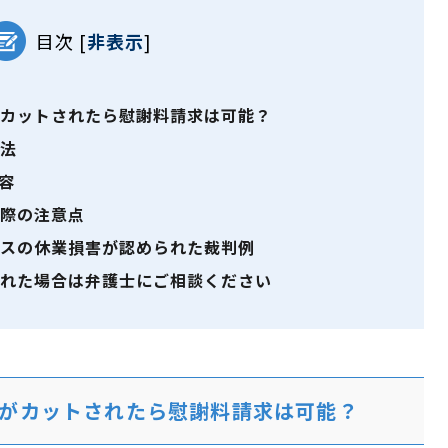
目次
[
非表示
]
カットされたら慰謝料請求は可能？
方法
容
際の注意点
スの休業損害が認められた裁判例
れた場合は弁護士にご相談ください
がカットされたら慰謝料請求は可能？