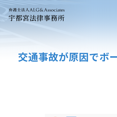
宇都宮法律事務所
法人のお客
企業法務専
交通事故が原因でボ