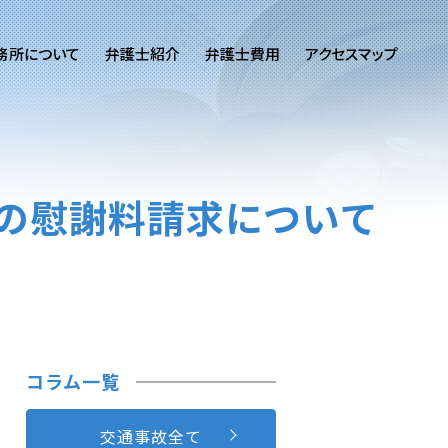
務所について
弁護士紹介
弁護士費用
アクセスマップ
の慰謝料請求について
コラム一覧
交通事故全て