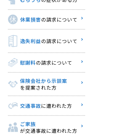
休業損害
の請求について
逸失利益
の請求について
慰謝料
の請求について
保険会社から示談案
を提案された方
交通事故
に遭われた方
ご家族
が交通事故に遭われた方