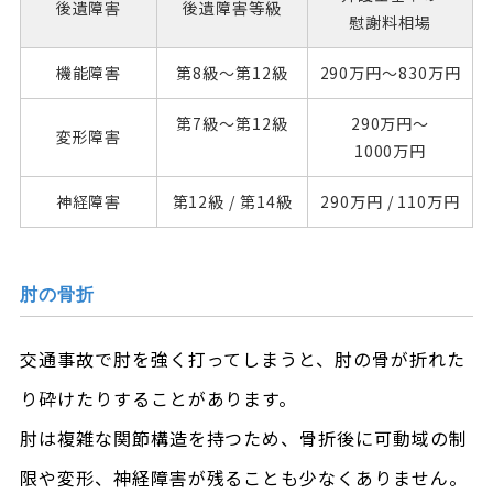
後遺障害
後遺障害
等級
慰謝料相場
機能障害
第8級～
第12級
290万円～
830万円
第7級～
第12級
290万円～
変形障害
1000万円
神経障害
第12級 /
第14級
290万円 /
110万円
肘の骨折
交通事故で肘を強く打ってしまうと、肘の骨が折れた
り砕けたりすることがあります。
肘は複雑な関節構造を持つため、骨折後に可動域の制
限や変形、神経障害が残ることも少なくありません。