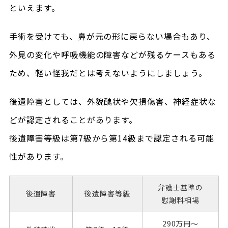
といえます。
手術を受けても、鼻が元の形に戻らない場合もあり、
外見の変化や呼吸機能の障害などが残るケースもある
ため、軽い怪我だとは考えないようにしましょう。
後遺障害としては、外貌醜状や欠損傷害、神経症状な
どが認定されることがあります。
後遺障害等級は第7級から第14級まで認定される可能
性があります。
弁護士基準の
後遺障害
後遺障害
等級
慰謝料相場
290万円～