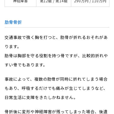
神経障害
第12級 /
第14級
290万円 /
110万円
肋骨骨折
交通事故で強く胸を打つと、肋骨が折れるおそれがあ
ります。
肋骨は胸部を守る役割を持つ骨ですが、比較的折れや
すい骨でもあります。
事故によって、複数の肋骨が同時に折れてしまう場合
もあり、呼吸するだけでも痛みが生じてしまうなど、
日常生活に支障をきたしかねません。
骨折後に変形や神経障害が残ってしまった場合、後遺