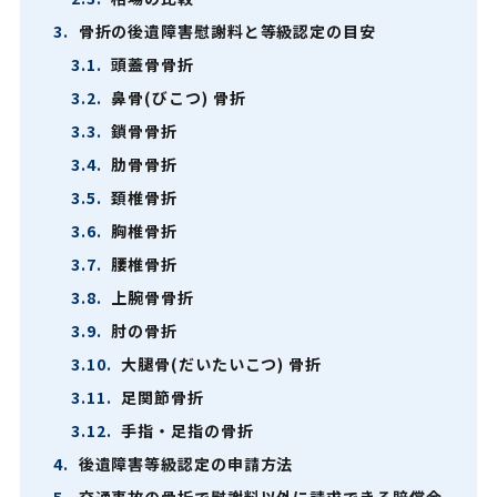
3.
骨折の後遺障害慰謝料と等級認定の目安
3.1.
頭蓋骨骨折
3.2.
鼻骨(びこつ) 骨折
3.3.
鎖骨骨折
3.4.
肋骨骨折
3.5.
頚椎骨折
3.6.
胸椎骨折
3.7.
腰椎骨折
3.8.
上腕骨骨折
3.9.
肘の骨折
3.10.
大腿骨(だいたいこつ) 骨折
3.11.
足関節骨折
3.12.
手指・足指の骨折
4.
後遺障害等級認定の申請方法