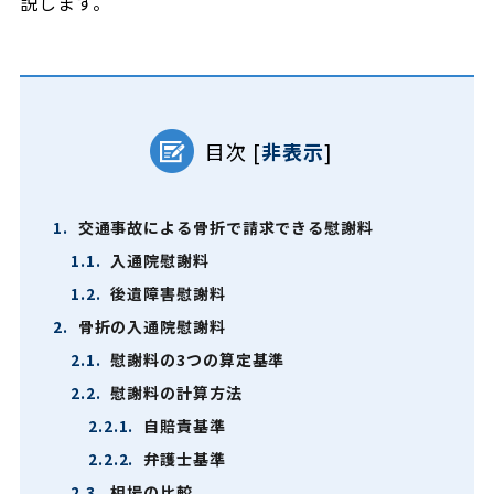
説します。
目次
[
非表示
]
1.
交通事故による骨折で請求できる慰謝料
1.1.
入通院慰謝料
1.2.
後遺障害慰謝料
2.
骨折の入通院慰謝料
2.1.
慰謝料の3つの算定基準
2.2.
慰謝料の計算方法
2.2.1.
自賠責基準
2.2.2.
弁護士基準
2.3.
相場の比較