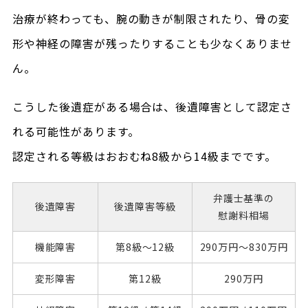
治療が終わっても、腕の動きが制限されたり、骨の変
形や神経の障害が残ったりすることも少なくありませ
ん。
こうした後遺症がある場合は、後遺障害として認定さ
れる可能性があります。
認定される等級はおおむね8級から14級までです。
弁護士基準の
後遺障害
後遺障害
等級
慰謝料相場
機能障害
第8級～
12級
290万円～
830万円
変形障害
第12級
290万円