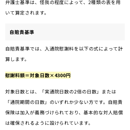
弁護士基準は、怪我の程度によって、2種類の表を用
いて算定されます。
自賠責基準
自賠責基準では、入通院慰謝料を以下の式によって計
算します。
慰謝料額＝対象日数×4300円
対象日数とは、「実通院日数の2倍の日数」または
「通院期間の日数」のいずれか少ない方です。自賠責
保険は加入が義務づけられており、基本的な対人賠償
は確保されるように設けられています。