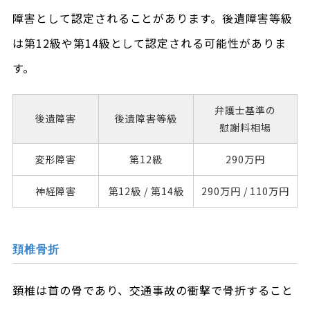
障害として認定されることがあります。後遺障害等級
は第12級や第14級として認定される可能性がありま
す。
弁護士基準の
後遺障害
後遺障害
等級
慰謝料相場
変形障害
第12級
290万円
神経障害
第12級 /
第14級
290万円 /
110万円
頚椎骨折
頚椎は首の骨であり、交通事故の衝撃で骨折すること