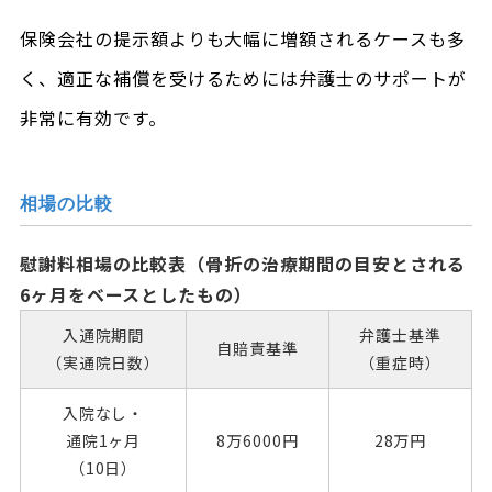
保険会社の提示額よりも大幅に増額されるケースも多
く、適正な補償を受けるためには弁護士のサポートが
非常に有効です。
相場の比較
慰謝料相場の比較表（骨折の治療期間の目安とされる
6ヶ月をベースとしたもの）
入通院期間
弁護士基準
自賠責基準
（実通院日数）
（重症時）
入院なし・
通院1ヶ月
8万6000円
28万円
（10日）