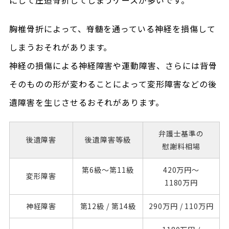
胸椎骨折によって、脊髄を通っている神経を損傷して
しまうおそれがあります。
神経の損傷による神経障害や運動障害、さらには背骨
そのものの形が変わることによって変形障害などの後
遺障害を生じさせるおそれがあります。
弁護士基準の
後遺障害
後遺障害
等級
慰謝料相場
第6級～
第11級
420万円～
変形障害
1180万円
神経障害
第12級 /
第14級
290万円 /
110万円