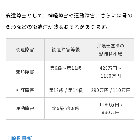
後遺障害として、神経障害や運動障害、さらには骨の
変形などの後遺症が残るおそれがあります。
弁護士基準の
後遺障害
後遺障害
等級
慰謝料相場
第6級～
第11級
420万円～
変形障害
1180万円
神経障害
第12級 /
第14級
290万円 /
110万円
1180万円 /
運動障害
第6級 /第8級
830万円
上腕骨骨折