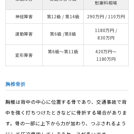
慰謝料相場
神経障害
第12級 /
第14級
290万円 /
110万円
1180万円 /
運動障害
第6級 /
第8級
830万円
第6級～
第11級
420万円～
変形障害
1180万円
胸椎骨折
胸椎は背中の中心に位置する骨であり、交通事故で背
中を強く打ちつけたときなどに骨折する場合がありま
す。骨の一部に上下から力が加わり、つぶされるよう
にして圧迫骨折してしまうケースが多いです。