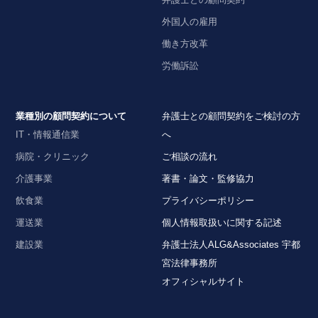
外国人の雇用
働き方改革
労働訴訟
業種別の顧問契約について
弁護士との顧問契約をご検討の方
IT・情報通信業
へ
病院・クリニック
ご相談の流れ
介護事業
著書・論文・監修協力
飲食業
プライバシーポリシー
運送業
個人情報取扱いに関する記述
建設業
弁護士法人ALG&Associates 宇都
宮法律事務所
オフィシャルサイト