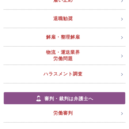
雇い止め
退職勧奨
解雇・整理解雇
物流・運送業界
労働問題
ハラスメント調査
審判・裁判は弁護士へ
労働審判