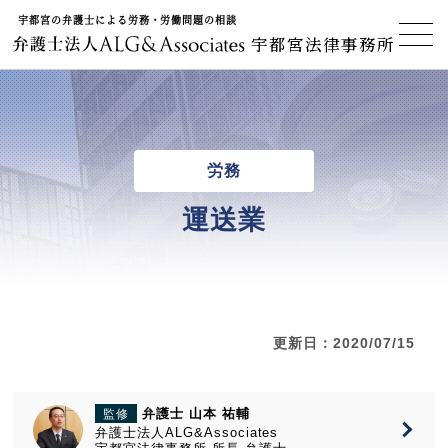
宇都宮の弁護士による労務・労働問題の相談
宇都宮法律事務所
労務
運送業
更新日：2020/07/15
弁護士 山本 祐輔
監修
弁護士法人ALG&Associates