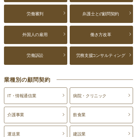
労働審判
弁護士との
顧問契約
外国人の雇用
働き方改革
労働訴訟
労務支援
コンサルティング
業種別の顧問契約
IT・情報通信業
病院・クリニック
介護事業
飲食業
運送業
建設業