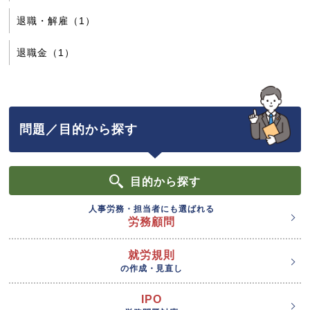
退職・解雇（1）
退職金（1）
問題／目的から探す
目的
から探す
人事労務・担当者にも選ばれる
労務顧問
就労規則
の作成・見直し
IPO