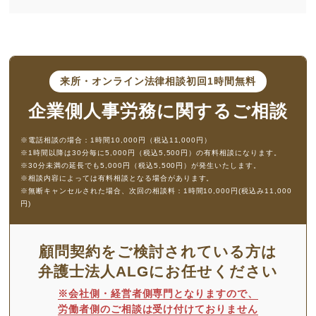
来所・オンライン法律相談
初回1時間無料
企業側人事労務に
関するご相談
※電話相談の場合：1時間10,000円（税込11,000円）
※1時間以降は30分毎に5,000円（税込5,500円）の有料相談になります。
※30分未満の延長でも5,000円（税込5,500円）が発生いたします。
※相談内容によっては有料相談となる場合があります。
※無断キャンセルされた場合、次回の相談料：1時間10,000円(税込み11,000
円)
顧問契約をご検討されている方は
弁護士法人ALGにお任せください
※会社側・経営者側専門となりますので、
労働者側のご相談は受け付けておりません