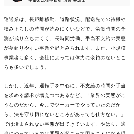
宇都宮法律事務所
所長
弁護士
運送業は、長距離移動、道路状況、配送先での待機や
積み下ろしの時間が読みにくいなどで、労働時間の予
測が成り立ちにくく、長時間労働、手当不支給の実態
が蔓延りやすい事業分野とみられます。また、小規模
事業者も多く、会社によっては体力に余裕のないとこ
ろも多いでしょう。
しかし、近年、運転手を中心に、不支給の時間外手当
を求める請求が増えつつあるなど、「業界の実態がこ
うなのだから、今までツーカーでやっていたのだか
ら、法を守り切れないところがあっても仕方ない。」
では済まされない事態が出てきています。やはり、適
当にやっているでは問題が起こって困ることになる現