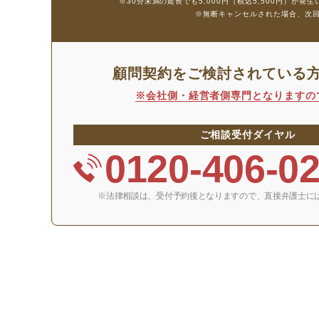
※30分未満の延長でも5,000円（税込5,500円）が発
※無断キャンセルされた場合、次回の相
顧問契約をご検討されている
※会社側・経営者側専門となりますの
ご相談受付ダイヤル
0120-406-0
※法律相談は、受付予約後となりますので、
直接弁護士に