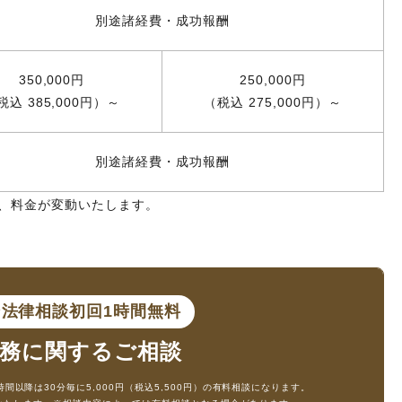
別途諸経費・成功報酬
350,000円
250,000円
税込 385,000円）～
（税込 275,000円）～
別途諸経費・成功報酬
り、料金が変動いたします。
ン法律相談
初回1時間無料
務に
関するご相談
時間以降は30分毎に5,000円（税込5,500円）の有料相談になります。