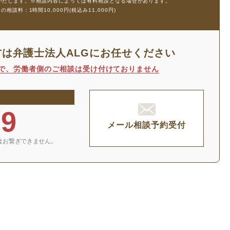
生いたします。
※相談内容によっては有料相談となる場合があります。
談料：1時間10,000円(税込み11,000円)
方は
弁護士法人ALGにお任せください
で、
労働者側のご相談は受け付けておりません
29
メール相談予約受付
はお繋ぎできません。