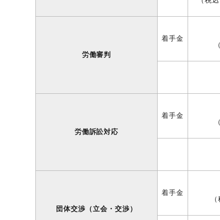
（税込 
着手金
（
労働審判
着手金
（
労働訴訟対応
着手金
（
団体交渉（立会・交渉）