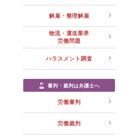
解雇・整理解雇
物流・運送業界
労働問題
ハラスメント調査
審判・裁判は弁護士へ
労働審判
労働裁判