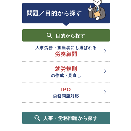
問題／目的から探す
目的
から探す
人事労務・担当者にも選ばれる
労務顧問
就労規則
の作成・見直し
IPO
労務問題対応
人事・労務問題から探す