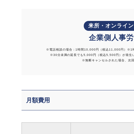
来所・オンライ
企業側人事労
※電話相談の場合：1時間10,000円（税込11,000円）
※1
※30分未満の延長でも5,000円（税込5,500円）が発
※無断キャンセルされた場合、次回の相
月額費用