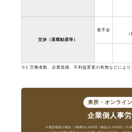
着手金
（
交渉（退職勧奨等）
※1 労働者数、企業規模、不利益変更の有無などによ
来所・オンライ
企業側人事労
※電話相談の場合：1時間10,000円（税込11,000円）
※1