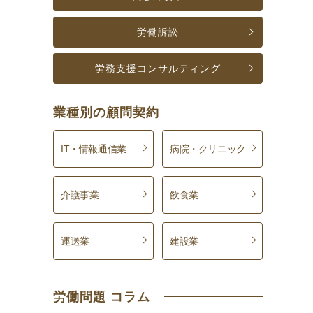
労働訴訟
労務支援
コンサルティング
業種別の顧問契約
IT・情報通信業
病院・クリニック
介護事業
飲食業
運送業
建設業
労働問題 コラム