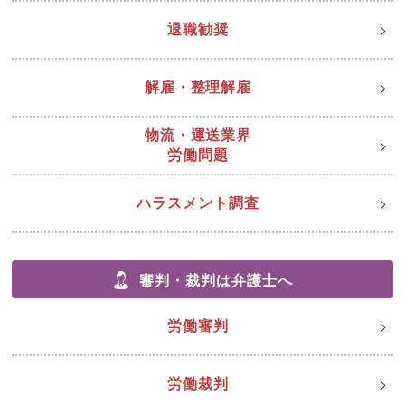
退職勧奨
解雇・整理解雇
物流・運送業界
労働問題
ハラスメント調査
審判・裁判は弁護士へ
労働審判
労働裁判