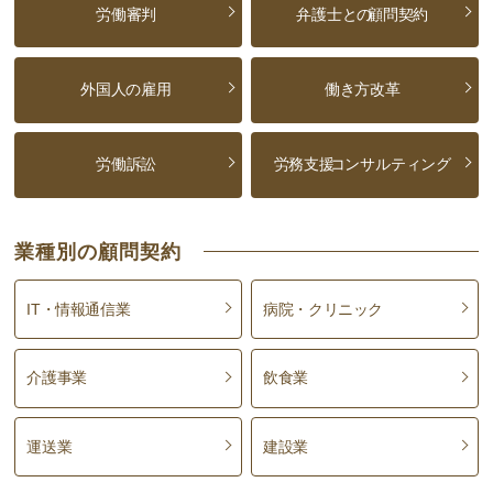
労働審判
弁護士との
顧問契約
外国人の雇用
働き方改革
労働訴訟
労務支援
コンサルティング
業種別の顧問契約
IT・情報通信業
病院・クリニック
介護事業
飲食業
運送業
建設業