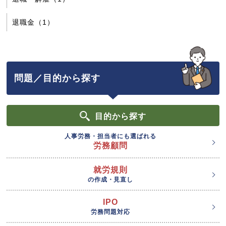
退職金（1）
問題／目的から探す
目的
から探す
人事労務・担当者にも選ばれる
労務顧問
就労規則
の作成・見直し
IPO
労務問題対応