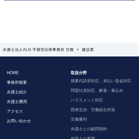
弁護士法人ALG 宇都宮法律事務所 労務
>
建設業
HOME
取扱分野
残業代請求対応、未払い賃金対応
事務所概要
問題社員対応、解雇・雇止め
弁護士紹介
ハラスメント対応
弁護士費用
団体交渉、労働組合対策
アクセス
労働審判
お問い合わせ
弁護士との顧問契約
外国人の雇用