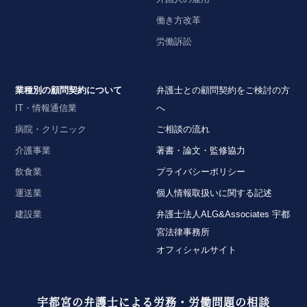
働き方改革
労働訴訟
業種別の顧問契約について
弁護士との顧問契約をご検討の方
IT・情報通信業
へ
病院・クリニック
ご相談の流れ
介護事業
著書・論文・監修協力
飲食業
プライバシーポリシー
運送業
個人情報取扱いに関する記述
建設業
弁護士法人ALG&Associates 宇都
宮法律事務所
オフィシャルサイト
宇都宮の弁護士による労務・労働問題の相談