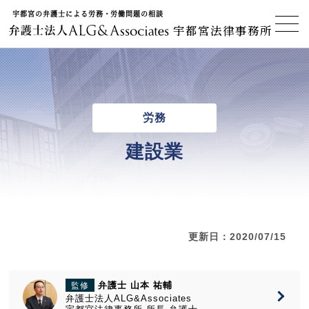
宇都宮の弁護士による労務・労働問題の相談
宇都宮法律事務所
労務
建設業
更新日：2020/07/15
弁護士 山本 祐輔
監修
弁護士法人ALG&Associates