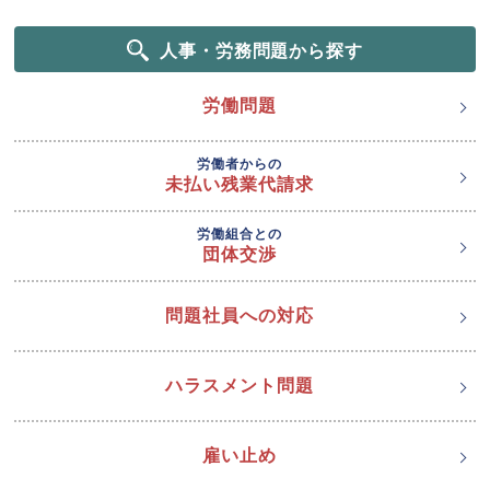
人事・労務問題から探す
労働問題
労働者からの
未払い残業代請求
労働組合との
団体交渉
問題社員への対応
ハラスメント問題
雇い止め