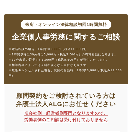
来所・オンライン法律相談
初回1時間無料
企業側人事労務に
関するご相談
※電話相談の場合：1時間10,000円（税込11,000円）
※1時間以降は30分毎に5,000円（税込5,500円）の有料相談になります。
※30分未満の延長でも5,000円（税込5,500円）が発生いたします。
※相談内容によっては有料相談となる場合があります。
※無断キャンセルされた場合、次回の相談料：1時間10,000円(税込み11,000
円)
顧問契約をご検討されている方は
弁護士法人ALGにお任せください
※会社側・経営者側専門となりますので、
労働者側のご相談は受け付けておりません