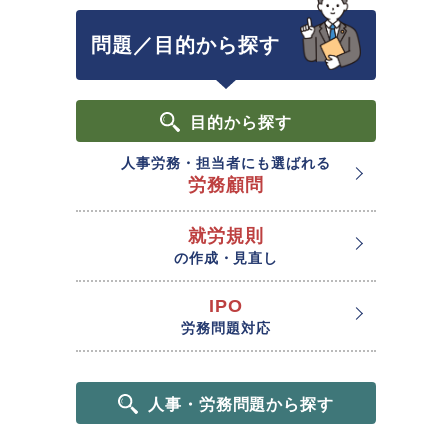
問題／目的から探す
目的
から探す
人事労務・担当者にも選ばれる
労務顧問
就労規則
の作成・見直し
IPO
労務問題対応
人事・労務問題から探す