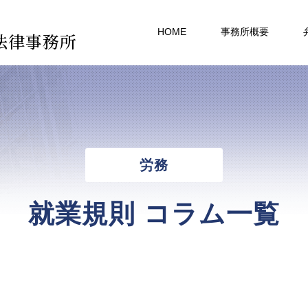
HOME
事務所概要
法律事務所
労務
就業規則 コラム一覧