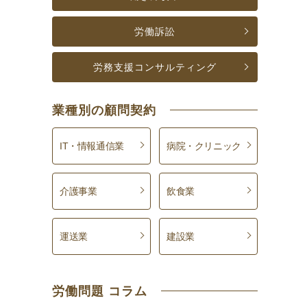
労働訴訟
労務支援
コンサルティング
業種別の顧問契約
IT・情報通信業
病院・クリニック
介護事業
飲食業
運送業
建設業
労働問題 コラム