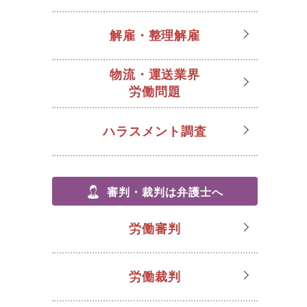
解雇・整理解雇
物流・運送業界
労働問題
ハラスメント調査
審判・裁判は弁護士へ
労働審判
労働裁判