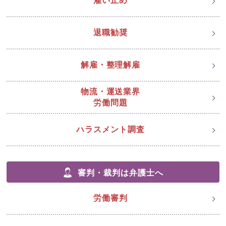
雇い止め
退職勧奨
解雇・整理解雇
物流・運送業界
労働問題
ハラスメント調査
審判・裁判は弁護士へ
労働審判