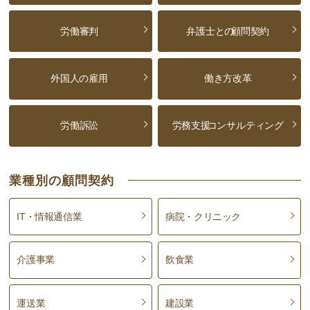
労働審判
弁護士との
顧問契約
外国人の雇用
働き方改革
労働訴訟
労務支援
コンサルティング
業種別の顧問契約
IT・情報通信業
病院・クリニック
介護事業
飲食業
運送業
建設業