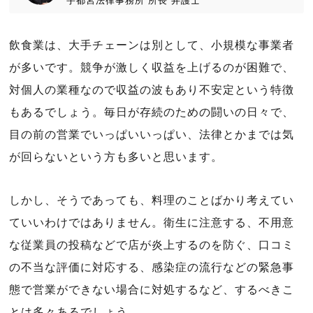
宇都宮法律事務所
所長
弁護士
飲食業は、大手チェーンは別として、小規模な事業者
が多いです。競争が激しく収益を上げるのが困難で、
対個人の業種なので収益の波もあり不安定という特徴
もあるでしょう。毎日が存続のための闘いの日々で、
目の前の営業でいっぱいいっぱい、法律とかまでは気
が回らないという方も多いと思います。
しかし、そうであっても、料理のことばかり考えてい
ていいわけではありません。衛生に注意する、不用意
な従業員の投稿などで店が炎上するのを防ぐ、口コミ
の不当な評価に対応する、感染症の流行などの緊急事
態で営業ができない場合に対処するなど、するべきこ
とは多々あるでしょう。