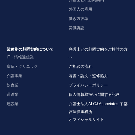
外国人の雇用
働き方改革
労働訴訟
業種別の顧問契約について
弁護士との顧問契約をご検討の方
IT・情報通信業
へ
病院・クリニック
ご相談の流れ
介護事業
著書・論文・監修協力
飲食業
プライバシーポリシー
運送業
個人情報取扱いに関する記述
建設業
弁護士法人ALG&Associates 宇都
宮法律事務所
オフィシャルサイト