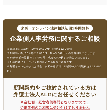
来所・オンライン法律相談
初回1時間無料
企業側人事労務に
関するご相談
※電話相談の場合：1時間10,000円（税込11,000円）
※1時間以降は30分毎に5,000円（税込5,500円）の有料相談になります。
※30分未満の延長でも5,000円（税込5,500円）が発生いたします。
※相談内容によっては有料相談となる場合があります。
※無断キャンセルされた場合、次回の相談料：1時間10,000円(税込み11,000
円)
顧問契約をご検討されている方は
弁護士法人ALGにお任せください
※会社側・経営者側専門となりますので、
労働者側のご相談は受け付けておりません