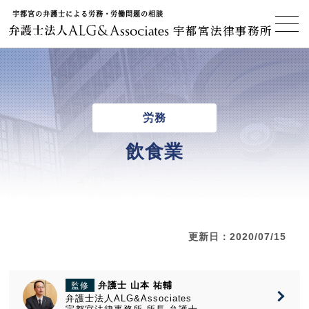
宇都宮の弁護士による労務・労働問題の相談
宇都宮法律事務所
労務
飲食業
更新日：2020/07/15
弁護士 山本 祐輔
監修
弁護士法人ALG&Associates