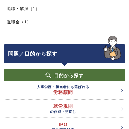
退職・解雇（1）
退職金（1）
問題／目的から探す
目的
から探す
人事労務・担当者にも選ばれる
労務顧問
就労規則
の作成・見直し
IPO