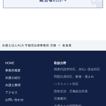
弁護士法人ALG 宇都宮法律事務所 労務
>
飲食業
HOME
取扱分野
残業代請求対応、未払い賃金対応
事務所概要
問題社員対応、解雇・雇止め
弁護士紹介
ハラスメント対応
弁護士費用
団体交渉、労働組合対策
アクセス
労働審判
お問い合わせ
弁護士との顧問契約