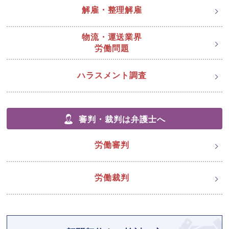
解雇・整理解雇
物流・運送業界
労働問題
ハラスメント調査
審判・裁判は弁護士へ
労働審判
労働裁判