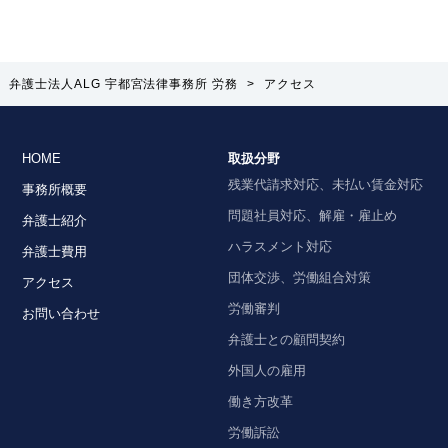
弁護士法人ALG 宇都宮法律事務所 労務
>
アクセス
HOME
取扱分野
残業代請求対応、未払い賃金対応
事務所概要
問題社員対応、解雇・雇止め
弁護士紹介
ハラスメント対応
弁護士費用
団体交渉、労働組合対策
アクセス
労働審判
お問い合わせ
弁護士との顧問契約
外国人の雇用
働き方改革
労働訴訟