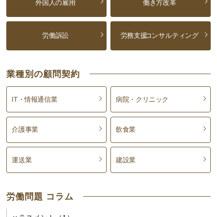
外国人の雇用
働き方改革
労働訴訟
労務支援
コンサルティング
業種別の顧問契約
IT・情報通信業
病院・クリニック
介護事業
飲食業
運送業
建設業
労働問題 コラム