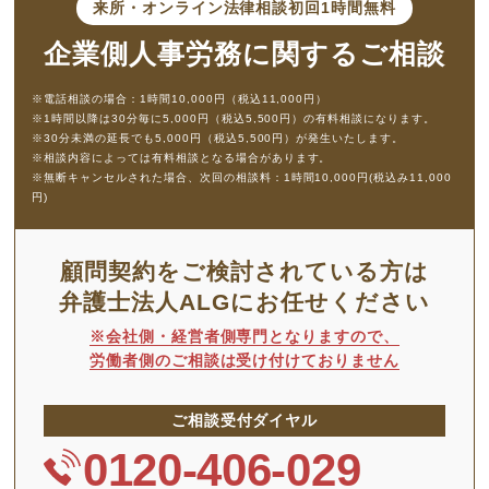
来所・オンライン法律相談
初回1時間無料
企業側人事労務に
関するご相談
※電話相談の場合：1時間10,000円（税込11,000円）
※1時間以降は30分毎に5,000円（税込5,500円）の有料相談になります。
※30分未満の延長でも5,000円（税込5,500円）が発生いたします。
※相談内容によっては有料相談となる場合があります。
※無断キャンセルされた場合、次回の相談料：1時間10,000円(税込み11,000
円)
顧問契約をご検討されている方は
弁護士法人ALGにお任せください
※会社側・経営者側専門となりますので、
労働者側のご相談は受け付けておりません
ご相談受付ダイヤル
0120-406-029