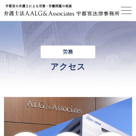
宇都宮の弁護士による労務・労働問題の相談
宇都宮法律事務所
労務
アクセス