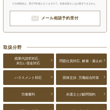
※法律相談は、受付予約後となりますので、
直接弁護士にはお繋ぎできません。
メール相談予約受付
取扱分野
残業代請求対応、
問題社員対応、
解雇・雇止め
未払い賃金対応
ハラスメント対応
団体交渉、
労働組合対策
労働審判
弁護士との
顧問契約