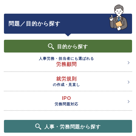
問題／目的から探す
目的
から探す
人事労務・担当者にも選ばれる
労務顧問
就労規則
の作成・見直し
IPO
労務問題対応
人事・労務問題から探す