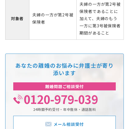
夫婦の一方が第2号被
保険者であることに
夫婦の一方が第2号被
対象者
加えて、夫婦のもう
保険者
一方に第3号被保険者
期間があること
あなたの離婚のお悩みに
弁護士が寄り
添います
離婚問題ご相談受付
0120-979-039
24時間予約受付・年中無休・通話無料
メール相談受付