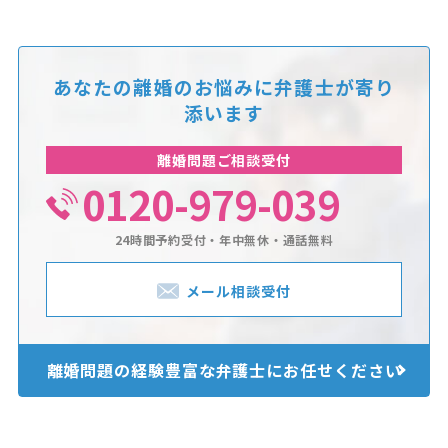
あなたの離婚のお悩みに
弁護士が寄り
添います
離婚問題ご相談受付
0120-979-039
24時間予約受付・年中無休・通話無料
メール相談受付
離婚問題の経験豊富な
弁護士にお任せください