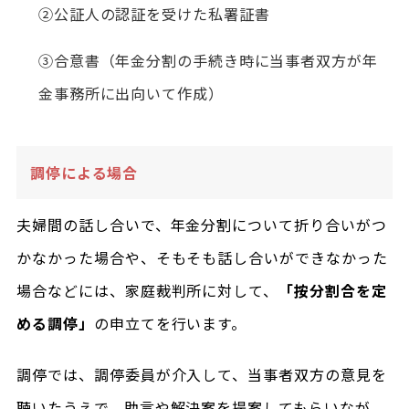
②公証人の認証を受けた私署証書
③合意書（年金分割の手続き時に当事者双方が年
金事務所に出向いて作成）
調停による場合
夫婦間の話し合いで、年金分割について折り合いがつ
かなかった場合や、そもそも話し合いができなかった
場合などには、家庭裁判所に対して、
「按分割合を定
める調停」
の申立てを行います。
調停では、調停委員が介入して、当事者双方の意見を
聴いたうえで、助言や解決案を提案してもらいなが