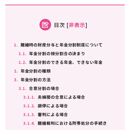
目次
[
非表示
]
1.
離婚時の財産分与と年金分割制度について
1.1.
年金分割の按分割合の決まり
1.2.
年金分割のできる年金、できない年金
2.
年金分割の種類
3.
年金分割の方法
3.1.
合意分割の場合
3.1.1.
夫婦間の合意による場合
3.1.2.
調停による場合
3.1.3.
審判による場合
3.1.4.
離婚裁判における附帯処分の手続き