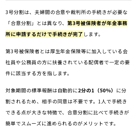
3号分割は、夫婦間の合意や裁判所の手続きが必要な
「合意分割」とは異なり、
第3号被保険者が年金事務
所に申請するだけで手続きが完了
します。
第3号被保険者とは厚生年金保険等に加入している会
社員や公務員の方に扶養されている配偶者で一定の要
件に該当する方を指します。
対象期間の標準報酬は自動的に
2分の1（50％）
に分
割されるため、相手の同意は不要です。1人で手続き
できる点が大きな特徴で、合意分割に比べて手続きが
簡単でスムーズに進められるのがメリットです。