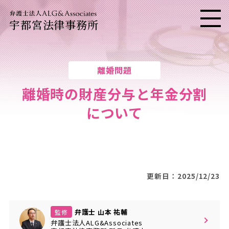
宇都宮法律事務所
メニ
離婚問題
離婚時の財産分与と年金分割
について
更新日：2025/12/23
弁護士 山本 祐輔
監修
弁護士法人ALG&Associates