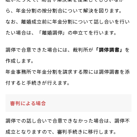
ら、年金分割の按分割合について解決を図ります。
なお、離婚成立前に年金分割について話し合いを行い
たい場合は、「離婚調停」の申立てを行います。
調停で合意できた場合には、裁判所が
「調停調書」
を
作成します。
年金事務所で年金分割を請求する際には調停調書を添
付すると手続きが行えます。
審判による場合
調停での話し合いで合意できなかった場合は、調停不
成立となりますので、審判手続きに移行します。