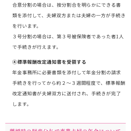
合意分割の場合は、按分割合を明らかにできる書
類を添付して、夫婦双方または夫婦の一方が手続き
を行います。
３号分割の場合は、第３号被保険者であった者1人
で手続きが行えます。
④標準報酬改定通知書を受領する
年金事務所に必要書類を添付して年金分割の請求
手続きを行ってから約２～３週間程度で、標準報酬
改定通知書が夫婦双方に送付され、手続きが完了
します。
離婚時の財産分与で専業主婦の年金について