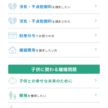
浮気・不貞慰謝料
を請求したい
浮気・不貞慰謝料
を請求された
財産分与
でお困りの方
婚姻費用
を請求したい方
子供に関わる離婚問題
子供との幸せな
未来のために
親権
を獲得したい