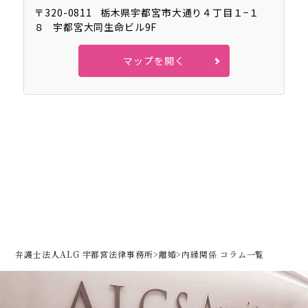
〒320-0811
栃木県宇都宮市大通り４丁目１−１
８
宇都宮大同生命ビル9F
マップを開く
弁護士法人ALG 宇都宮法律事務所
>
離婚
>
内縁関係 コラム一覧