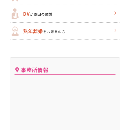
DV
が原因の離婚
熟年離婚
をお考えの方
事務所情報