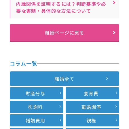
内縁関係を証明するには？判断基準や必
要な書類・具体的な方法について
離婚ページに戻る
コラム一覧
離婚全て
財産分与
養育費
慰謝料
離婚調停
婚姻費用
親権