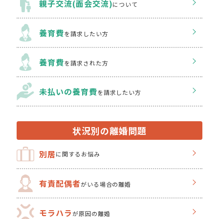
親子交流(面会交流)
について
養育費
を請求したい方
養育費
を請求された方
未払いの養育費
を
請求したい方
状況別の離婚問題
別居
に関するお悩み
有責配偶者
がいる場合の離婚
モラハラ
が原因の離婚