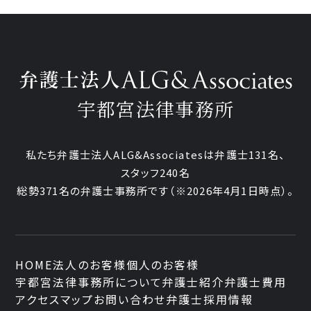
宇都宮法律事務所
私たち弁護士法人ALG&Associatesは弁護士
131
名、
スタッフ
240名
総勢
371
名の弁護士事務所です
（
※2026年4月1日時点
）。
HOME
法人のお客様
個人のお客様
宇都宮法律事務所について
弁護士紹介
弁護士費用
アクセスマップ
お問い合わせ
弁護士採用情報