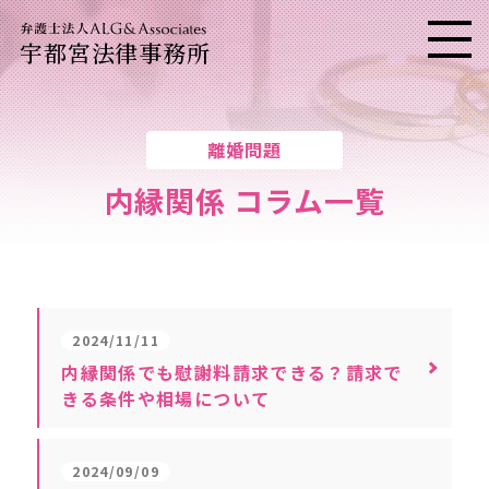
宇都宮法律事務所
メニ
離婚問題
内縁関係 コラム一覧
2024/11/11
内縁関係でも慰謝料請求できる？請求で
きる条件や相場について
2024/09/09