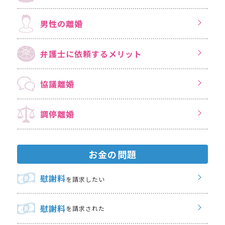
男性の離婚
弁護士に依頼する
メリット
協議離婚
調停離婚
お金の問題
慰謝料
を請求したい
慰謝料
を請求された