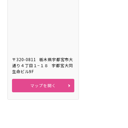
〒320-0811
栃木県宇都宮市大
通り４丁目１−１８
宇都宮大同
生命ビル9F
マップを開く