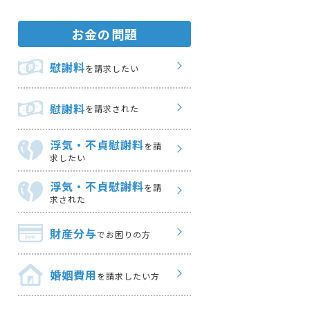
お金の問題
慰謝料
を請求したい
慰謝料
を請求された
浮気・不貞慰謝料
を請
求したい
浮気・不貞慰謝料
を請
求された
財産分与
でお困りの方
婚姻費用
を請求したい方