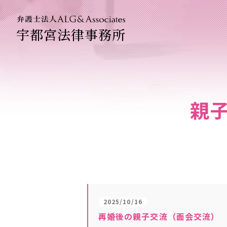
宇都宮法律事務所
法人のお客
企業法務専
親
2025/10/16
再婚後の親子交流（面会交流）