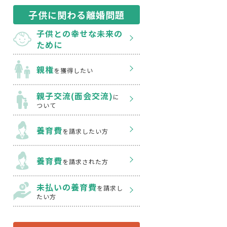
子供に関わる離婚問題
子供との幸せな
未来の
ために
親権
を獲得したい
親子交流(面会交流)
に
ついて
養育費
を請求したい方
養育費
を請求された方
未払いの養育費
を
請求し
たい方