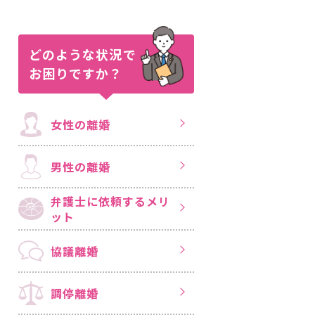
どのような状況で
お困りですか？
女性の離婚
男性の離婚
弁護士に依頼する
メリ
ット
協議離婚
調停離婚