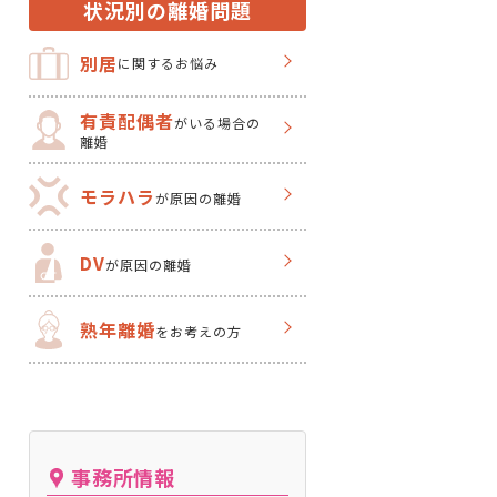
状況別の離婚問題
別居
に関するお悩み
有責配偶者
がいる場合の
離婚
モラハラ
が原因の離婚
DV
が原因の離婚
熟年離婚
をお考えの方
事務所情報