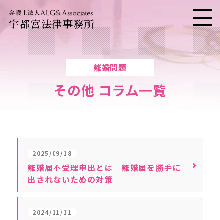
宇都宮法律事務所
メニ
離婚問題
その他 コラム一覧
2025/09/18
離婚届不受理申出とは｜離婚届を勝手に
出されないための対策
2024/11/11