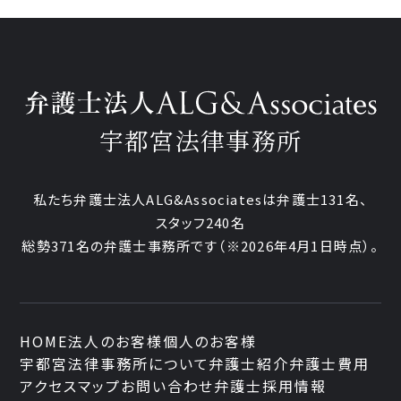
宇都宮法律事務所
私たち弁護士法人ALG&Associatesは弁護士
131
名、
スタッフ
240名
総勢
371
名の弁護士事務所です
（
※2026年4月1日時点
）。
HOME
法人のお客様
個人のお客様
宇都宮法律事務所について
弁護士紹介
弁護士費用
アクセスマップ
お問い合わせ
弁護士採用情報