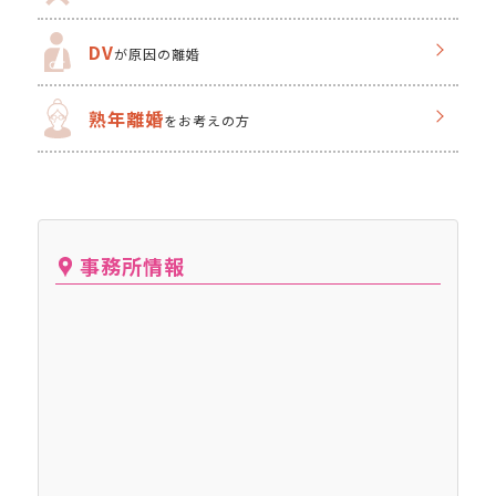
DV
が原因の離婚
熟年離婚
をお考えの方
事務所情報