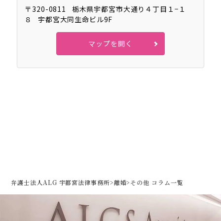
〒320-0811
栃木県宇都宮市大通り４丁目１−１
８
宇都宮大同生命ビル9F
マップを開く
弁護士法人ALG 宇都宮法律事務所
>
離婚
>
その他 コラム一覧