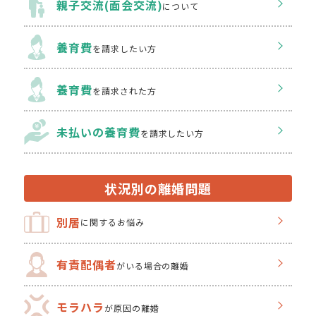
親子交流(面会交流)
について
養育費
を請求したい方
養育費
を請求された方
未払いの養育費
を
請求したい方
状況別の離婚問題
別居
に関するお悩み
有責配偶者
がいる場合の離婚
モラハラ
が原因の離婚