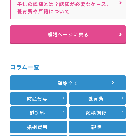
子供の認知とは？認知が必要なケース、
養育費や戸籍について
離婚ページに戻る
コラム一覧
離婚全て
財産分与
養育費
慰謝料
離婚調停
婚姻費用
親権