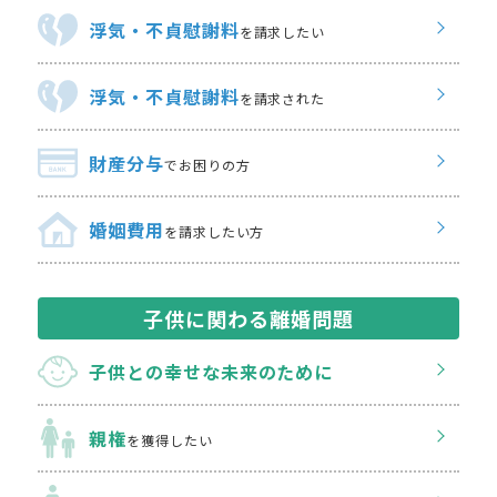
浮気・不貞慰謝料
を請求したい
浮気・不貞慰謝料
を請求された
財産分与
でお困りの方
婚姻費用
を請求したい方
子供に関わる離婚問題
子供との幸せな
未来のために
親権
を獲得したい