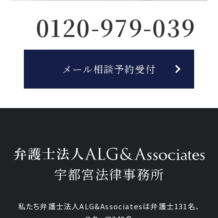
0120-979-039
メール相談予約受付
宇都宮法律事務所
私たち弁護士法人ALG&Associatesは弁護士
131
名、