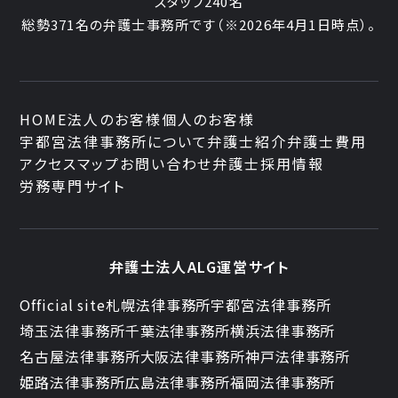
スタッフ
240名
総勢
371
名の弁護士事務所です
（
※2026年4月1日時点
）。
HOME
法人のお客様
個人のお客様
宇都宮法律事務所について
弁護士紹介
弁護士費用
アクセスマップ
お問い合わせ
弁護士採用情報
労務専門サイト
弁護士法人ALG運営サイト
Official site
札幌法律事務所
宇都宮法律事務所
埼玉法律事務所
千葉法律事務所
横浜法律事務所
名古屋法律事務所
大阪法律事務所
神戸法律事務所
姫路法律事務所
広島法律事務所
福岡法律事務所