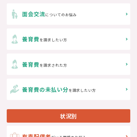
面会交流
についてのお悩み
養育費
を請求したい方
養育費
を請求された方
養育費の未払い分
を請求したい方
状況別
有責配偶者