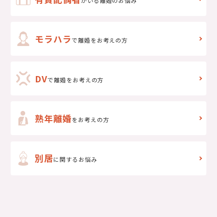
がいる離婚のお悩み
モラハラ
で離婚をお考えの方
DV
で
離婚をお考えの方
熟年離婚
をお考えの方
別居
に関するお悩み