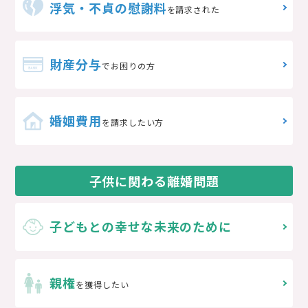
浮気・不貞の慰謝料
を請求された
財産分与
でお困りの方
婚姻費用
を請求したい方
子供に関わる離婚問題
子どもとの
幸せな未来のために
親権
を獲得したい