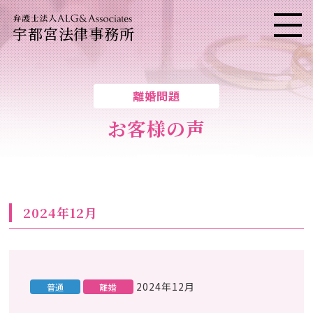
宇都宮法律事務所
メニ
離婚問題
お客様の声
2024年12月
2024年12月
普通
離婚