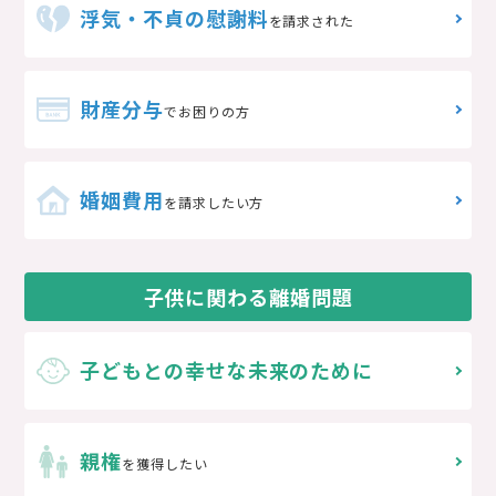
浮気・不貞の慰謝料
を請求された
財産分与
でお困りの方
婚姻費用
を請求したい方
子供に関わる離婚問題
子どもとの
幸せな未来のために
親権
を獲得したい