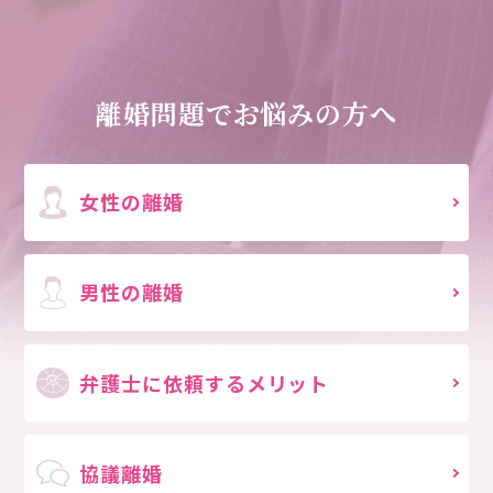
離婚問題でお悩みの方へ
女性の離婚
男性の離婚
弁護士に依頼する
メリット
協議離婚