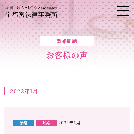
宇都宮法律事務所
メニ
離婚問題
お客様の声
2023年1月
2023年1月
満足
離婚