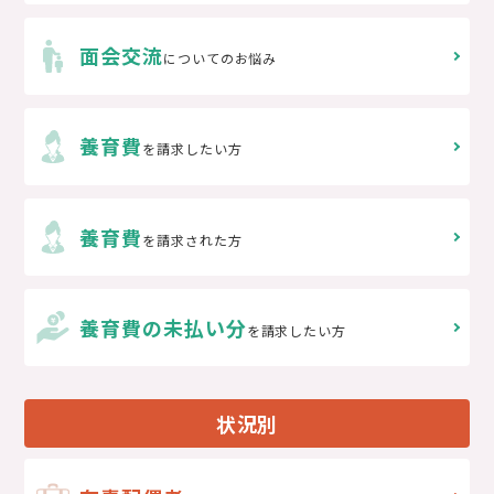
面会交流
についてのお悩み
養育費
を請求したい方
養育費
を請求された方
養育費の未払い分
を請求したい方
状況別