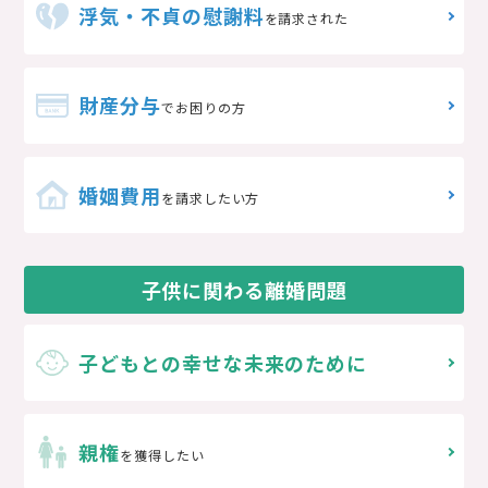
浮気・不貞の慰謝料
を請求された
財産分与
でお困りの方
婚姻費用
を請求したい方
子供に関わる離婚問題
子どもとの
幸せな未来のために
親権
を獲得したい