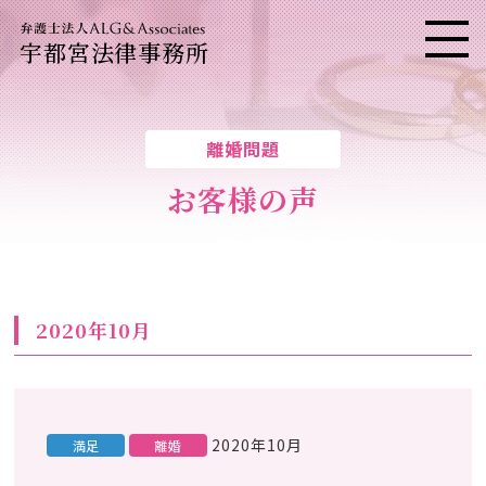
宇都宮法律事務所
メニ
離婚問題
お客様の声
2020年10月
2020年10月
満足
離婚