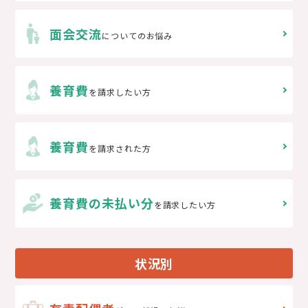
面会交流
についてのお悩み
養育費
を請求したい方
養育費
を請求された方
養育費の未払い分
を請求したい方
状況別