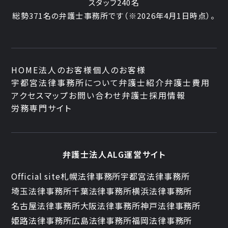
スタッフ
240名
総勢
371
名の弁護士事務所です
（
※2026年4月1日時点
）。
HOME
法人のお客様
個人のお客様
宇都宮法律事務所について
弁護士紹介
弁護士費用
アクセスマップ
お問い合わせ
弁護士採用情報
労務専門サイト
弁護士法人ALG運営サイト
Official site
札幌法律事務所
宇都宮法律事務所
埼玉法律事務所
千葉法律事務所
横浜法律事務所
名古屋法律事務所
大阪法律事務所
神戸法律事務所
姫路法律事務所
広島法律事務所
福岡法律事務所