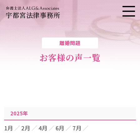
宇都宮法律事務所
メニ
離婚問題
お客様の声一覧
2025年
1月
2月
4月
6月
7月