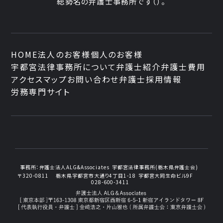
総勢
名の弁護士事務所です
（
）。
HOME
法人のお客様
個人のお客様
宇都宮法律事務所について
弁護士紹介
弁護士費用
アクセスマップ
お問い合わせ
弁護士採用情報
労務専門サイト
事務所：
弁護士法人ALG&Associates
宇都宮法律事務所(栃木県弁護士会)
〒320-0811
栃木県宇都宮市大通り4丁目1-18
宇都宮大同生命ビル9F
028-600-3411