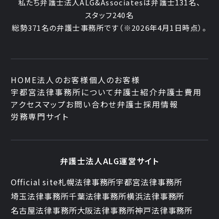
私たち弁護士法人ALG&Associatesは弁護士
131
名、
スタッフ
240名
総勢
371
名の弁護士事務所です
（
※2026年4月1日時点
）。
HOME
法人のお客様
個人のお客様
宇都宮法律事務所について
弁護士紹介
弁護士費用
アクセスマップ
お問い合わせ
弁護士採用情報
労務専門サイト
弁護士法人ALG運営サイト
Official site
札幌法律事務所
宇都宮法律事務所
埼玉法律事務所
千葉法律事務所
横浜法律事務所
名古屋法律事務所
大阪法律事務所
神戸法律事務所