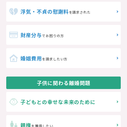
浮気・不貞の慰謝料
を請求された
財産分与
でお困りの方
婚姻費用
を請求したい方
子供に関わる離婚問題
子どもとの
幸せな未来のために
親権
を獲得したい