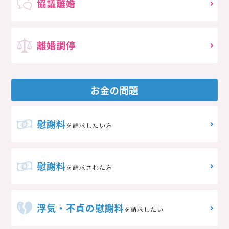
協議離婚
離婚調停
お金の問題
慰謝料
を請求したい方
慰謝料
を請求された方
浮気・不貞の慰謝料
を請求したい