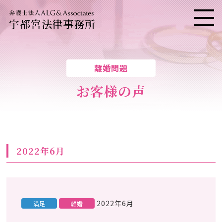
宇都宮法律事務所
メニ
離婚問題
お客様の声
2022年6月
2022年6月
満足
離婚