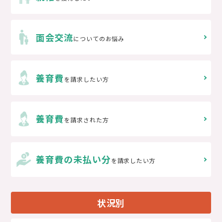
面会交流
についてのお悩み
養育費
を請求したい方
養育費
を請求された方
養育費の未払い分
を請求したい方
状況別