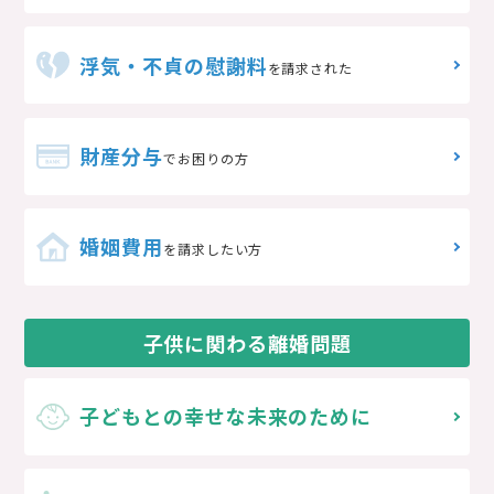
浮気・不貞の慰謝料
を請求された
財産分与
でお困りの方
婚姻費用
を請求したい方
子供に関わる離婚問題
子どもとの
幸せな未来のために