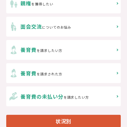
親権
を獲得したい
面会交流
についてのお悩み
養育費
を請求したい方
養育費
を請求された方
養育費の未払い分
を請求したい方
状況別