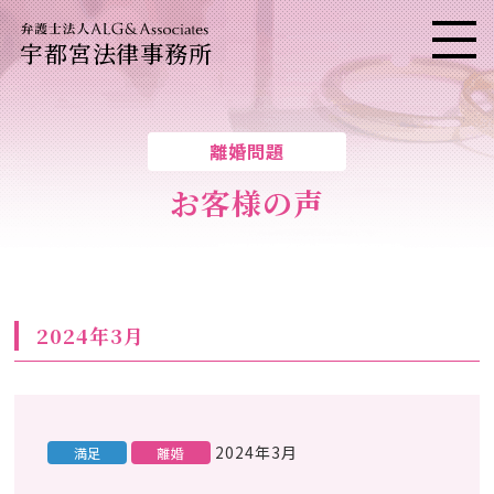
宇都宮法律事務所
メニ
離婚問題
お客様の声
2024年3月
2024年3月
満足
離婚