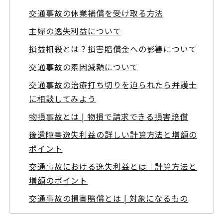
交通事故の休業補償を受け取る方法
主婦の逸失利益について
損益相殺とは？損害賠償金への影響について
交通事故の素因減額について
交通事故の治療打ち切りを迫られたら弁護士
に相談してみよう
物損事故とは | 物損で請求できる損害賠償
後遺障害逸失利益の詳しい計算方法と増額の
ポイント
交通事故における逸失利益とは｜計算方法と
増額のポイント
交通事故の損害賠償とは | 対象になるもの