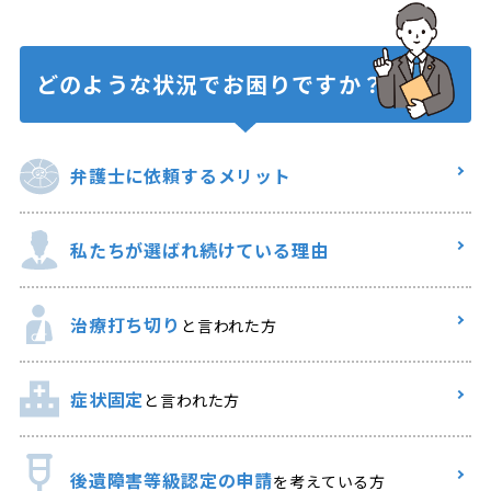
どのような状況で
お困りですか？
弁護士に
依頼するメリット
私たちが選ばれ
続けている理由
治療打ち切り
と言われた方
症状固定
と言われた方
後遺障害等級認定の申請
を考えている方