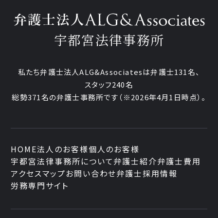
宇都宮法律事務所
私たち弁護士法人ALG&Associatesは弁護士
131
名、
スタッフ
240名
総勢
371
名の弁護士事務所です
（
※2026年4月1日時点
）。
HOME
法人のお客様
個人のお客様
宇都宮法律事務所について
弁護士紹介
弁護士費用
アクセスマップ
お問い合わせ
弁護士採用情報
労務専門サイト