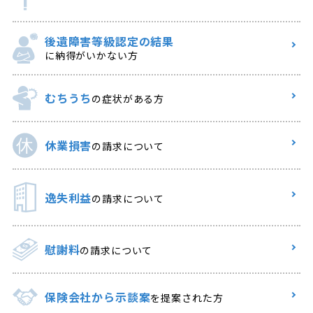
後遺障害等級認定の結果
に納得がいかない方
むちうち
の症状がある方
休業損害
の請求について
逸失利益
の請求について
慰謝料
の請求について
保険会社から示談案
を提案された方