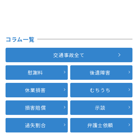
コラム一覧
交通事故全て
慰謝料
後遺障害
休業損害
むちうち
損害賠償
示談
過失割合
弁護士依頼