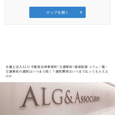
マップを開く
弁護士法人ALG 宇都宮法律事務所
>
交通事故
>
損害賠償 コラム一覧
>
交通事故の通院はいつまで続く？通院費用はいつまで払ってもらえる
のか