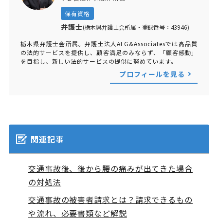
保有資格
弁護士
(栃木県弁護士会所属・登録番号：43946)
栃木県弁護士会所属。弁護士法人ALG&Associatesでは高品質
の法的サービスを提供し、顧客満足のみならず、「顧客感動」
を目指し、新しい法的サービスの提供に努めています。
プロフィールを見る
関連記事
交通事故後、後から腰の痛みが出てきた場合
の対処法
交通事故の被害者請求とは？請求できるもの
や流れ、必要書類など解説