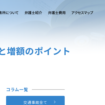
務所について
弁護士紹介
弁護士費用
アクセスマップ
と増額のポイント
コラム一覧
交通事故全て