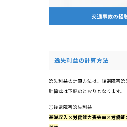
交通事故の経
逸失利益の計算方法
逸失利益の計算方法は、後遺障害逸
計算式は下記のとおりとなります。
①後遺障害逸失利益
基礎収入×労働能力喪失率×労働能