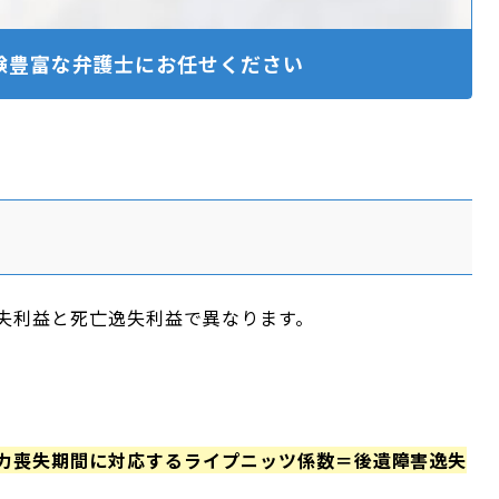
験豊富な
弁護士にお任せください
失利益と死亡逸失利益で異なります。
力喪失期間に対応するライプニッツ係数＝後遺障害逸失