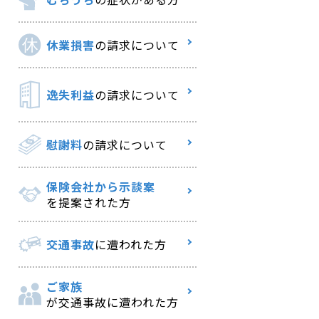
休業損害
の請求について
逸失利益
の請求について
慰謝料
の請求について
保険会社から示談案
を提案された方
交通事故
に遭われた方
ご家族
が交通事故に遭われた方