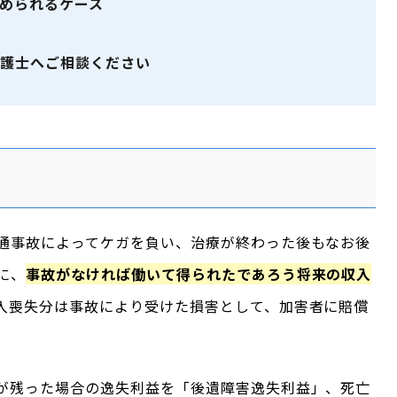
められるケース
ト
護士へご相談ください
通事故によってケガを負い、治療が終わった後もなお後
に、
事故がなければ働いて得られたであろう将来の収入
入喪失分は事故により受けた損害として、加害者に賠償
が残った場合の逸失利益を「後遺障害逸失利益」、死亡