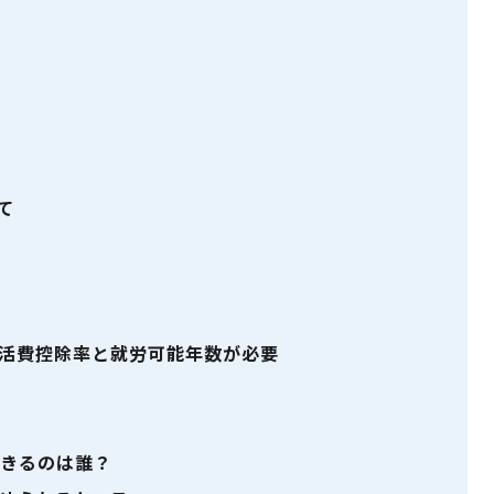
て
活費控除率と就労可能年数が必要
きるのは誰？