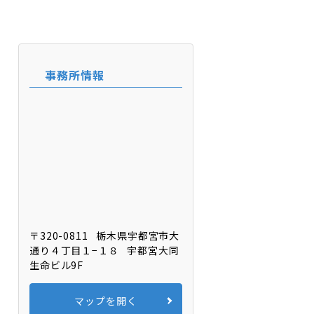
事務所情報
〒320-0811
栃木県宇都宮市大
通り４丁目１−１８
宇都宮大同
生命ビル9F
マップを開く