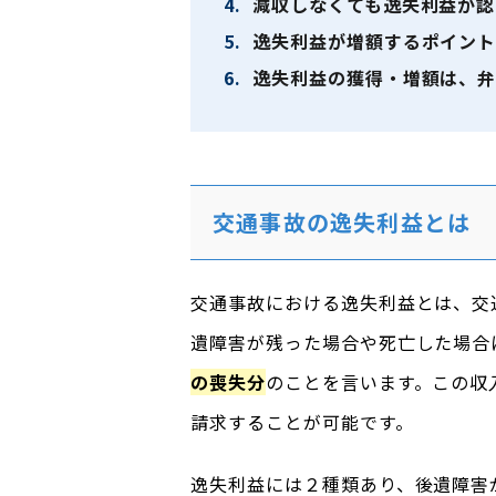
4.
減収しなくても逸失利益が認
5.
逸失利益が増額するポイン
6.
逸失利益の獲得・増額は、弁
交通事故の逸失利益とは
交通事故における逸失利益とは、交
遺障害が残った場合や死亡した場合
の喪失分
のことを言います。この収
請求することが可能です。
逸失利益には２種類あり、後遺障害