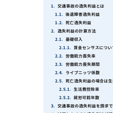
1.
交通事故の逸失利益とは
1.1.
後遺障害逸失利益
1.2.
死亡逸失利益
2.
逸失利益の計算方法
2.1.
基礎収入
2.1.1.
賃金センサスについ
2.2.
労働能力喪失率
2.3.
労働能力喪失期間
2.4.
ライプニッツ係数
2.5.
死亡逸失利益の場合は生
2.5.1.
生活費控除率
2.5.2.
就労可能年数
3.
交通事故の逸失利益を請求で