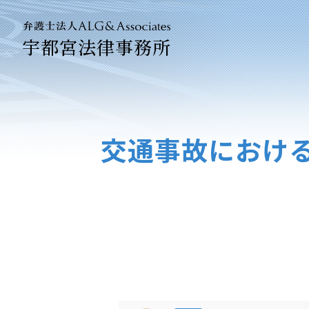
宇都宮法律事務所
法人のお客
企業法務専
交通事故におけ