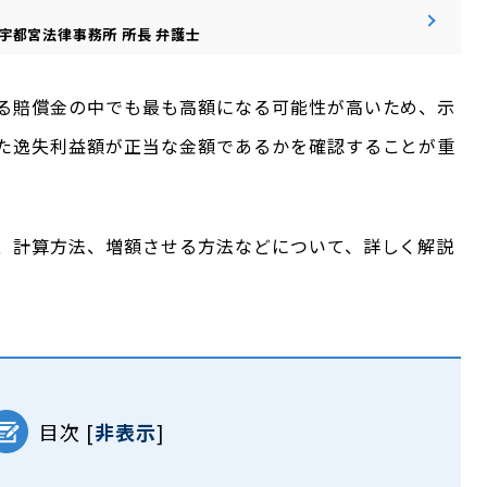
宇都宮法律事務所
所長
弁護士
る賠償金の中でも最も高額になる可能性が高いため、示
た逸失利益額が正当な金額であるかを確認することが重
、計算方法、増額させる方法などについて、詳しく解説
目次
[
非表示
]