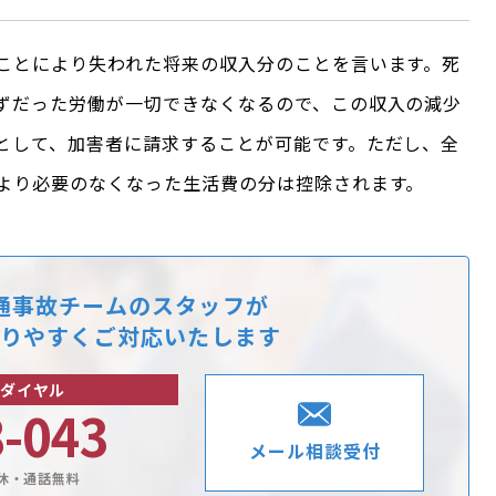
ことにより失われた将来の収入分のことを言います。死
ずだった労働が一切できなくなるので、この収入の減少
として、加害者に請求することが可能です。ただし、全
より必要のなくなった生活費の分は控除されます。
通事故チームのスタッフが
りやすくご対応いたします
ダイヤル
8-043
メール相談受付
休・通話無料