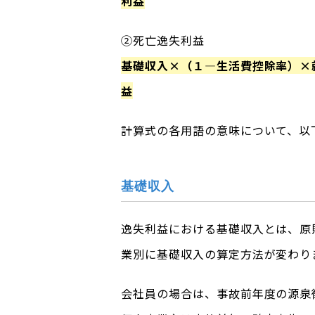
利益
②死亡逸失利益
基礎収入×（１―生活費控除率）×
益
計算式の各用語の意味について、以
基礎収入
逸失利益における基礎収入とは、原
業別に基礎収入の算定方法が変わり
会社員の場合は、事故前年度の源泉