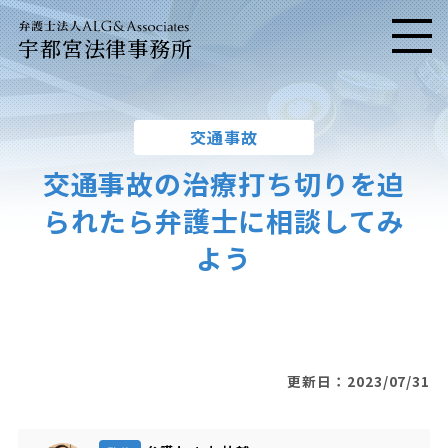
宇都宮法律事務所
メニ
交通事故
交通事故の治療打ち切りを迫
られたら弁護士に相談してみ
よう
更新日：2023/07/31