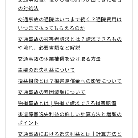
の対処法
交通事故の通院はいつまで続く？通院費用は
いつまで払ってもらえるのか
交通事故の被害者請求とは？請求できるもの
や流れ、必要書類など解説
交通事故の休業補償を受け取る方法
主婦の逸失利益について
損益相殺とは？損害賠償金への影響について
交通事故の素因減額について
物損事故とは | 物損で請求できる損害賠償
後遺障害逸失利益の詳しい計算方法と増額の
ポイント
交通事故における逸失利益とは｜計算方法と