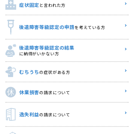
症状固定
と言われた方
後遺障害等級認定の申請
を考えている方
後遺障害等級認定の結果
に納得がいかない方
むちうち
の症状がある方
休業損害
の請求について
逸失利益
の請求について