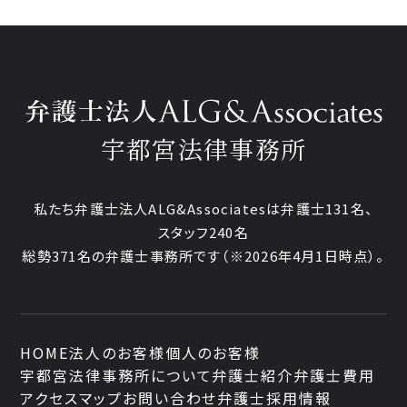
宇都宮法律事務所
私たち弁護士法人ALG&Associatesは弁護士
131
名、
スタッフ
240名
総勢
371
名の弁護士事務所です
（
※2026年4月1日時点
）。
HOME
法人のお客様
個人のお客様
宇都宮法律事務所について
弁護士紹介
弁護士費用
アクセスマップ
お問い合わせ
弁護士採用情報