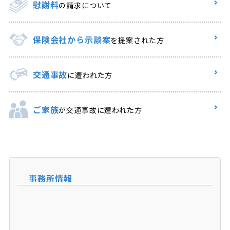
慰謝料
の請求について
保険会社から示談案
を提案された方
交通事故
に遭われた方
ご家族
が交通事故に遭われた方
事務所情報