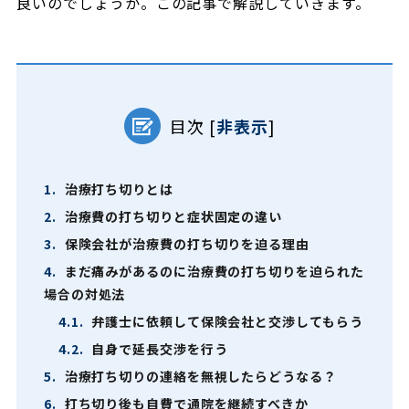
良いのでしょうか。この記事で解説していきます。
目次
[
非表示
]
1.
治療打ち切りとは
2.
治療費の打ち切りと症状固定の違い
3.
保険会社が治療費の打ち切りを迫る理由
4.
まだ痛みがあるのに治療費の打ち切りを迫られた
場合の対処法
4.1.
弁護士に依頼して保険会社と交渉してもらう
4.2.
自身で延長交渉を行う
5.
治療打ち切りの連絡を無視したらどうなる？
6.
打ち切り後も自費で通院を継続すべきか