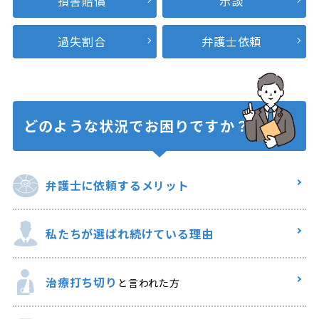
損害賠償
示談
過失割合
弁護士依頼
どのような状況で
お困りですか？
弁護士に
依頼するメリット
私たちが選ばれ
続けている理由
治療打ち切り
と言われた方