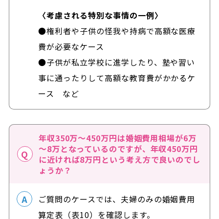
〈考慮される特別な事情の一例〉
●権利者や子供の怪我や持病で高額な医療
費が必要なケース
●子供が私立学校に進学したり、塾や習い
事に通ったりして高額な教育費がかかるケ
ース など
年収350万～450万円は婚姻費用相場が6万
～8万となっているのですが、年収450万円
に近ければ8万円という考え方で良いのでし
ょうか？
ご質問のケースでは、夫婦のみの婚姻費用
算定表（表10）を確認します。