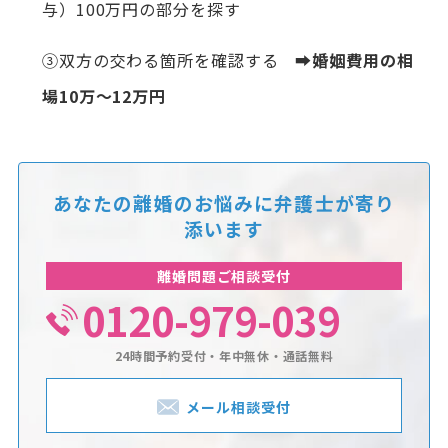
与）100万円の部分を探す
③双方の交わる箇所を確認する
➡婚姻費用の相
場10万～12万円
あなたの離婚のお悩みに
弁護士が寄り
添います
離婚問題ご相談受付
0120-979-039
24時間予約受付・年中無休・通話無料
メール相談受付