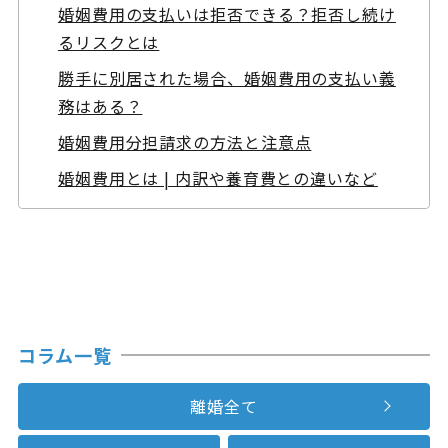
婚姻費用の支払いは拒否できる？拒否し続け
るリスクとは
勝手に別居された場合、婚姻費用の支払い義
務はある？
婚姻費用分担請求の方法と注意点
婚姻費用とは | 内訳や養育費との違いなど
コラム一覧
離婚全て