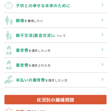
子供との幸せな
未来のために
親権
を獲得したい
親子交流(面会交流)
について
養育費
を請求したい方
養育費
を請求された方
未払いの養育費
を
請求したい方
状況別の離婚問題