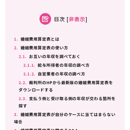
目次
[
非表示
]
1.
婚姻費用算定表とは
2.
婚姻費用算定表の使い方
2.1.
お互いの年収を調べておく
2.1.1.
給与所得者の年収の調べ方
2.1.2.
自営業者の年収の調べ方
2.2.
裁判所のHPから最新版の婚姻費用算定表を
ダウンロードする
2.3.
支払う側と受け取る側の年収が交わる箇所を
探す
3.
婚姻費用算定表が自分のケースに当てはまらない
場合