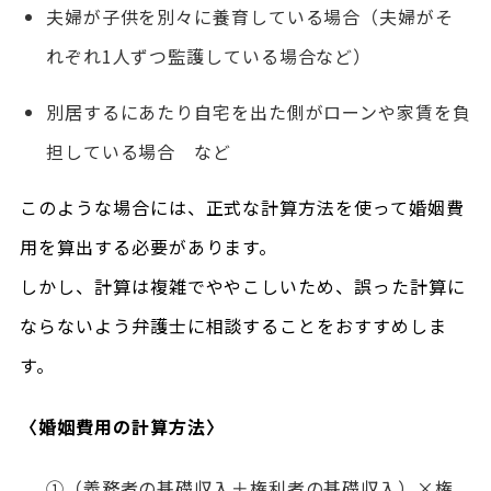
夫婦が子供を別々に養育している場合（夫婦がそ
れぞれ1人ずつ監護している場合など）
別居するにあたり自宅を出た側がローンや家賃を負
担している場合 など
このような場合には、正式な計算方法を使って婚姻費
用を算出する必要があります。
しかし、計算は複雑でややこしいため、誤った計算に
ならないよう弁護士に相談することをおすすめしま
す。
〈婚姻費用の計算方法〉
①（義務者の基礎収入＋権利者の基礎収入）×権