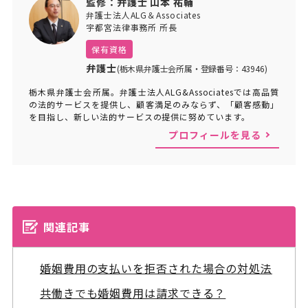
監修：弁護士 山本 祐輔
弁護士法人ALG＆Associates
宇都宮法律事務所 所長
保有資格
弁護士
(栃木県弁護士会所属・登録番号：43946)
栃木県弁護士会所属。弁護士法人ALG&Associatesでは高品質
の法的サービスを提供し、顧客満足のみならず、「顧客感動」
を目指し、新しい法的サービスの提供に努めています。
プロフィールを見る
関連記事
婚姻費用の支払いを拒否された場合の対処法
共働きでも婚姻費用は請求できる？