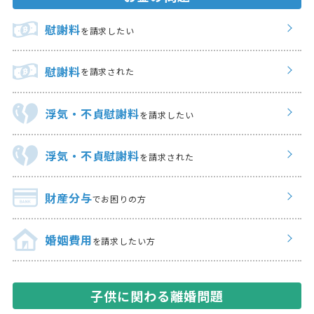
慰謝料
を請求したい
慰謝料
を請求された
浮気・不貞慰謝料
を請求したい
浮気・不貞慰謝料
を請求された
財産分与
でお困りの方
婚姻費用
を請求したい方
子供に関わる離婚問題