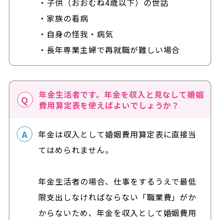
・子供（おおむね4歳以下）の世話
・家族の看病
・自身の怪我・病気
・長年専業主婦で再就職が難しい場合
年金生活者です。年金を収入と見なして婚姻
費用算定表を使えばよいでしょうか？
年金は収入として婚姻費用算定表に直接当
てはめられません。
年金生活者の場合、仕事をするうえで最低
限支出しなければならない「職業費」がか
からないため、年金を収入として婚姻費用