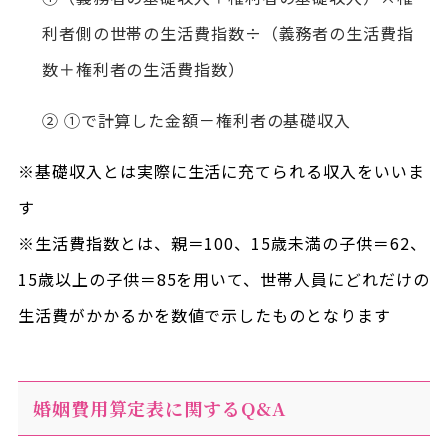
利者側の世帯の生活費指数÷（義務者の生活費指
数＋権利者の生活費指数）
② ①で計算した金額－権利者の基礎収入
※基礎収入とは実際に生活に充てられる収入をいいま
す
※生活費指数とは、親＝100、15歳未満の子供＝62、
15歳以上の子供＝85を用いて、世帯人員にどれだけの
生活費がかかるかを数値で示したものとなります
婚姻費用算定表に関するQ&A