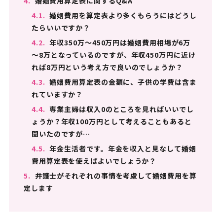
4.
婚姻費用算定表に関するQ&A
4.1.
婚姻費用を算定表より多くもらうにはどうし
たらいいですか？
4.2.
年収350万～450万円は婚姻費用相場が6万
～8万となっているのですが、年収450万円に近け
れば8万円という考え方で良いのでしょうか？
4.3.
婚姻費用算定表の金額に、子供の学費は含ま
れていますか？
4.4.
専業主婦は収入0のところを見ればいいでし
ょうか？年収100万円として考えることもあると
聞いたのですが…
4.5.
年金生活者です。年金を収入と見なして婚姻
費用算定表を使えばよいでしょうか？
5.
弁護士がそれぞれの事情を考慮して婚姻費用を算
定します