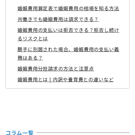
婚姻費用算定表で婚姻費用の相場を知る方法
共働きでも婚姻費用は請求できる？
婚姻費用の支払いは拒否できる？拒否し続け
るリスクとは
勝手に別居された場合、婚姻費用の支払い義
務はある？
婚姻費用分担請求の方法と注意点
婚姻費用とは | 内訳や養育費との違いなど
コラム一覧