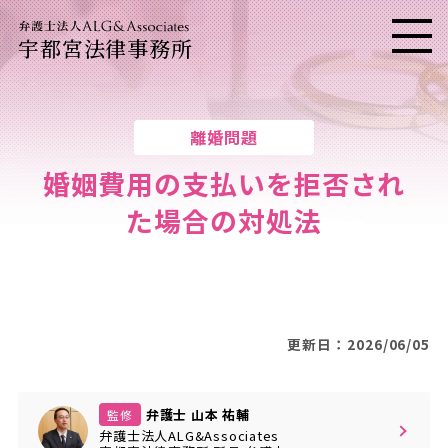
宇都宮法律事務所
メニ
離婚問題
婚姻費用の支払いを拒否され
た場合の対処法
更新日：2026/06/05
弁護士 山本 祐輔
監修
弁護士法人ALG&Associates