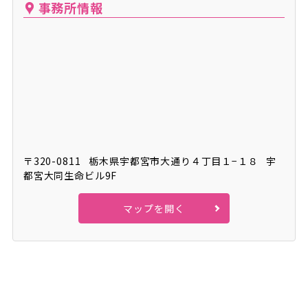
事務所情報
〒320-0811
栃木県宇都宮市大通り４丁目１−１８
宇
都宮大同生命ビル9F
マップを開く