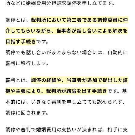
所などに婚姻費用分担請求調停を申し立てます。
調停とは、
裁判所において第三者である調停委員に仲
介してもらいながら、当事者が話し合いによる解決を
目指す手続き
です。
調停でも話し合いがまとまらない場合には、自動的に
審判に移行します。
審判とは、
調停の経緯や、当事者が追加で提出した証
拠や主張により、裁判所が結論を出す手続き
です。基
本的には、いきなり審判を申し立てても認められず、
調停に回されます。
調停や審判で婚姻費用の支払いが決まれば、相手に支