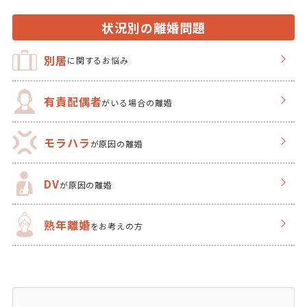
状況別の離婚問題
別居
に関するお悩み
有責配偶者
がいる場合の離婚
モラハラ
が原因の離婚
DV
が原因の離婚
熟年離婚
をお考えの方