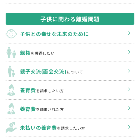
子供に関わる離婚問題
子供との幸せな
未来のために
親権
を獲得したい
親子交流(面会交流)
について
養育費
を請求したい方
養育費
を請求された方
未払いの養育費
を
請求したい方