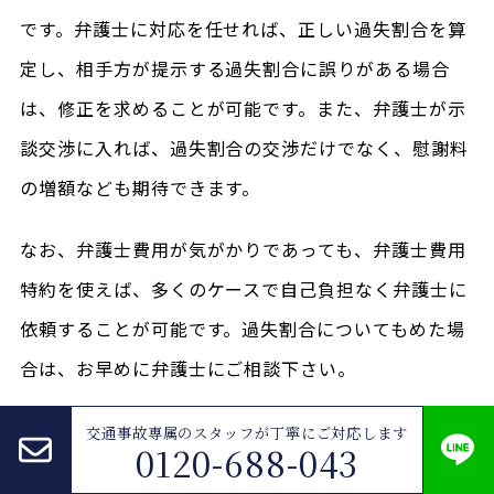
です。弁護士に対応を任せれば、正しい過失割合を算
定し、相手方が提示する過失割合に誤りがある場合
は、修正を求めることが可能です。また、弁護士が示
談交渉に入れば、過失割合の交渉だけでなく、慰謝料
の増額なども期待できます。
なお、弁護士費用が気がかりであっても、弁護士費用
特約を使えば、多くのケースで自己負担なく弁護士に
依頼することが可能です。過失割合についてもめた場
合は、お早めに弁護士にご相談下さい。
交通事故専属のスタッフが
丁寧にご対応します
0120-688-043
交通事故ページへ戻る