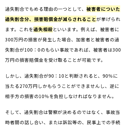
過失割合でもめる理由の一つとして、
被害者についた
過失割合分、損害賠償金が減らされること
が挙げられ
ます。これを
過失相殺
といいます。例えば、被害者に
300万円の損害が発生した場合、加害者と被害者の過
失割合が100：0のもらい事故であれば、被害者は300
万円の損害賠償金を受け取ることが可能です。
しかし、過失割合が90：10と判断されると、90％に
当たる270万円しかもらうことができませんし、逆に
相手方の損害の10％を負担しなければなりません。
そして、過失割合は警察が決めるのではなく、事故当
時者間の話し合い、または訴訟等の、民事上での手続