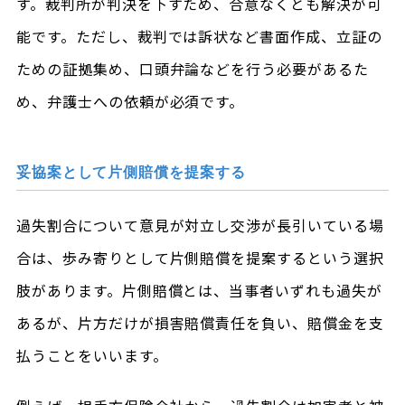
す。裁判所が判決を下すため、合意なくとも解決が可
能です。ただし、裁判では訴状など書面作成、立証の
ための証拠集め、口頭弁論などを行う必要があるた
め、弁護士への依頼が必須です。
妥協案として片側賠償を提案する
過失割合について意見が対立し交渉が長引いている場
合は、歩み寄りとして片側賠償を提案するという選択
肢があります。片側賠償とは、当事者いずれも過失が
あるが、片方だけが損害賠償責任を負い、賠償金を支
払うことをいいます。