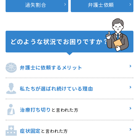
過失割合
弁護士依頼
どのような状況で
お困りですか？
弁護士に
依頼するメリット
私たちが選ばれ
続けている理由
治療打ち切り
と言われた方
症状固定
と言われた方