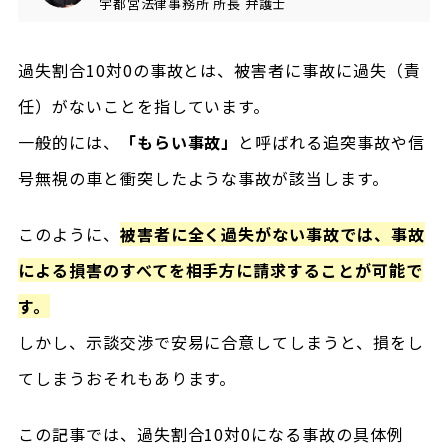
宇都宮法律事務所
所長
弁護士
過失割合10対0の事故とは、被害者に事故に過失（責
任）がないことを指しています。
一般的には、
「もらい事故」
と呼ばれる追突事故や信
号無視の車と衝突したような事故が該当します。
このように、
被害者に全く過失がない事故では、事故
による損害のすべてを相手方に請求することが可能で
す。
しかし、示談交渉で安易に合意してしまうと、損をし
てしまうおそれもあります。
この記事では、過失割合10対0になる事故の具体例