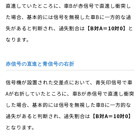
直進していたところに、車Bが赤信号で直進し衝突し
た場合、基本的には信号を無視した車Bに一方的な過
失があると判断され、過失割合は
【B対A＝10対0】
と
なります。
赤信号の直進と青信号の右折
信号機が設置された交差点において、青矢印信号で車
Aが右折していたところに、車Bが赤信号で直進し衝突
した場合、基本的には信号を無視した車Bに一方的な
過失があると判断され、過失割合は
【B対A＝10対0】
となります。