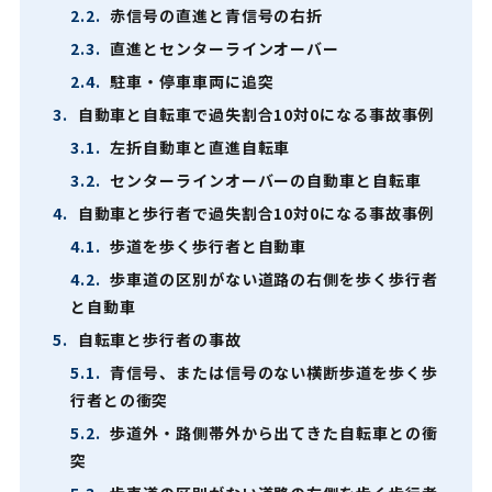
2.2.
赤信号の直進と青信号の右折
2.3.
直進とセンターラインオーバー
2.4.
駐車・停車車両に追突
3.
自動車と自転車で過失割合10対0になる事故事例
3.1.
左折自動車と直進自転車
3.2.
センターラインオーバーの自動車と自転車
4.
自動車と歩行者で過失割合10対0になる事故事例
4.1.
歩道を歩く歩行者と自動車
4.2.
歩車道の区別がない道路の右側を歩く歩行者
と自動車
5.
自転車と歩行者の事故
5.1.
青信号、または信号のない横断歩道を歩く歩
行者との衝突
5.2.
歩道外・路側帯外から出てきた自転車との衝
突