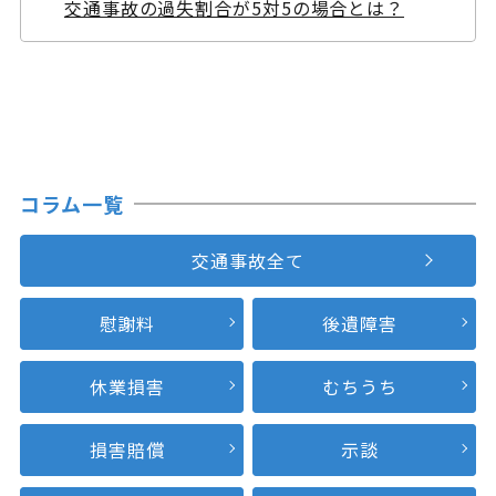
交通事故の過失割合が5対5の場合とは？
コラム一覧
交通事故全て
慰謝料
後遺障害
休業損害
むちうち
損害賠償
示談