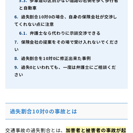
5.3.
歩車道の区別がない道路の右側を歩く歩行者
と自動車
6.
過失割合10対0の場合、自身の保険会社が交渉し
てくれない点に注意
6.1.
弁護士なら代わりに示談交渉できる
7.
保険会社の提案をその場で受け入れないでくださ
い
8.
過失割合を10対0に修正出来た事例
9.
過失0といわれても、一度は弁護士にご相談くだ
さい
過失割合10対0の事故とは
交通事故の過失割合とは、
加害者と被害者の事故が起