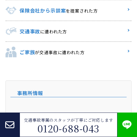
保険会社から示談案
を提案された方
交通事故
に遭われた方
ご家族
が交通事故に遭われた方
事務所情報
交通事故専属のスタッフが
丁寧にご対応します
0120-688-043