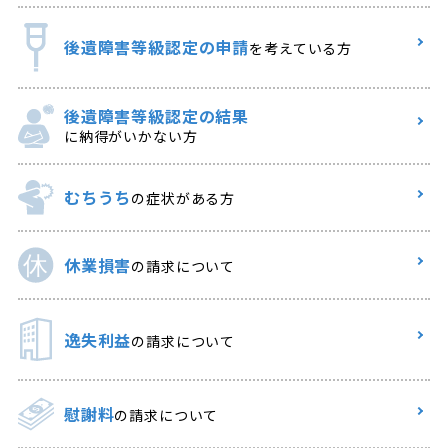
後遺障害等級認定の申請
を考えている方
後遺障害等級認定の結果
に納得がいかない方
むちうち
の症状がある方
休業損害
の請求について
逸失利益
の請求について
慰謝料
の請求について