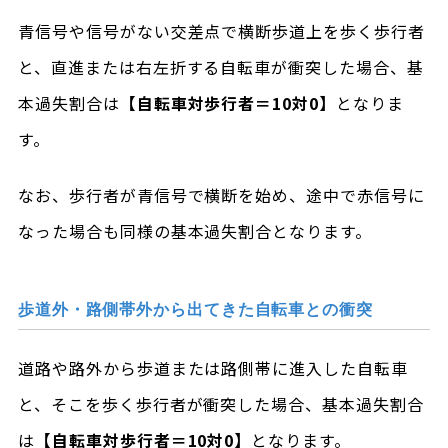
青信号や信号がない交差点で横断歩道上を歩く歩行者
と、直進または右左折する自転車が衝突した場合、基
本過失割合は
【自転車対歩行者＝10対0】
となりま
す。
なお、歩行者が青信号で横断を始め、途中で赤信号に
なった場合も同様の基本過失割合となります。
歩道外・路側帯外から出てきた自転車との衝突
道路や路外から歩道または路側帯に進入した自転車
と、そこを歩く歩行者が衝突した場合、基本過失割合
は
【自転車対歩行者＝10対0】
となります。