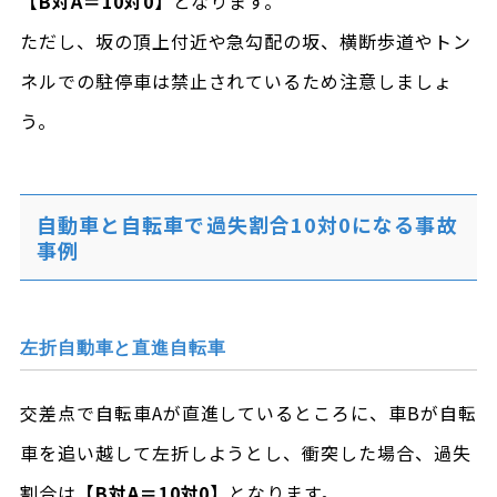
【B対A＝10対0】
となります。
ただし、坂の頂上付近や急勾配の坂、横断歩道やトン
ネルでの駐停車は禁止されているため注意しましょ
う。
自動車と自転車で過失割合10対0になる事故
事例
左折自動車と直進自転車
交差点で自転車Aが直進しているところに、車Bが自転
車を追い越して左折しようとし、衝突した場合、過失
割合は
【B対A＝10対0】
となります。