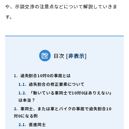
や、示談交渉の注意点などについて解説していきま
す。
目次
[
非表示
]
1.
過失割合10対0の事故とは
1.1.
過失割合の修正要素について
1.2.
「動いている車同士で10対0はありえない」
は本当？
2.
車同士、または車とバイクの事故で過失割合10
対0になる例
2.1.
直進同士