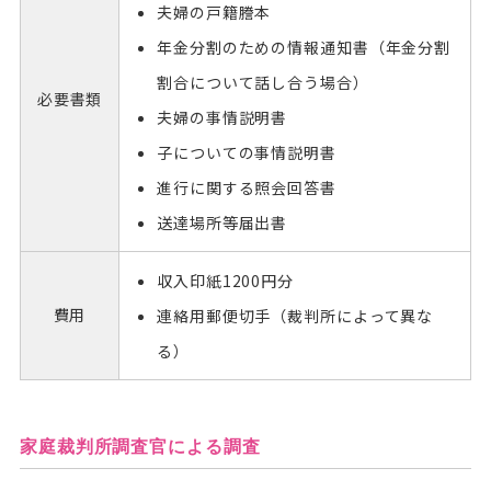
夫婦の戸籍謄本
年金分割のための情報通知書（年金分割
割合について話し合う場合）
必要
書類
夫婦の事情説明書
子についての事情説明書
進行に関する照会回答書
送達場所等届出書
収入印紙1200円分
費用
連絡用郵便切手（裁判所によって異な
る）
家庭裁判所調査官による調査