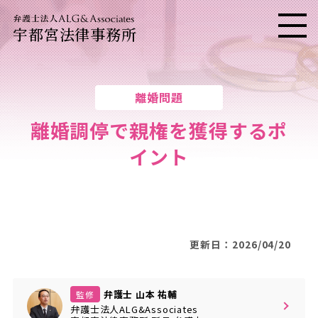
宇都宮法律事務所
メニ
離婚問題
離婚調停で親権を獲得するポ
イント
更新日：2026/04/20
弁護士 山本 祐輔
監修
弁護士法人ALG&Associates