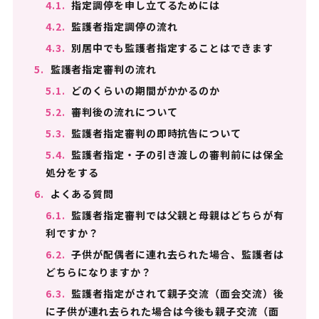
4.1.
指定調停を申し立てるためには
4.2.
監護者指定調停の流れ
4.3.
別居中でも監護者指定することはできます
5.
監護者指定審判の流れ
5.1.
どのくらいの期間がかかるのか
5.2.
審判後の流れについて
5.3.
監護者指定審判の即時抗告について
5.4.
監護者指定・子の引き渡しの審判前には保全
処分をする
6.
よくある質問
6.1.
監護者指定審判では父親と母親はどちらが有
利ですか？
6.2.
子供が配偶者に連れ去られた場合、監護者は
どちらになりますか？
6.3.
監護者指定がされて親子交流（面会交流）後
に子供が連れ去られた場合は今後も親子交流（面