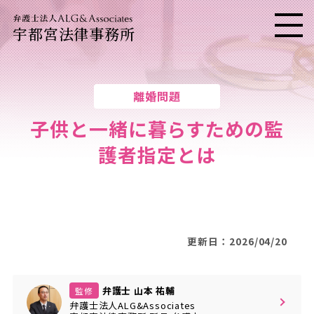
宇都宮法律事務所
メニ
離婚問題
子供と一緒に暮らすための監
護者指定とは
更新日：2026/04/20
弁護士 山本 祐輔
監修
弁護士法人ALG&Associates