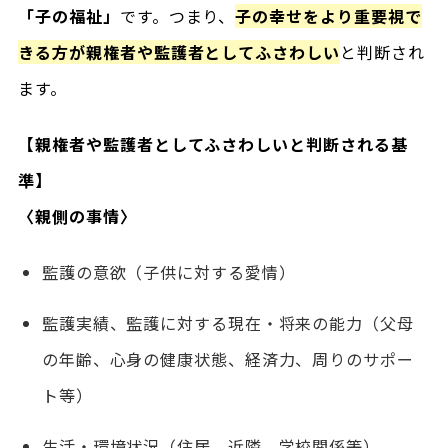
「子の福祉」
です。つまり、
子の幸せをより重要視で
きる方が親権者や監護者としてふさわしい
と判断され
ます。
【親権者や監護者としてふさわしいと判断される基
準】
〈親側の事情〉
監護の意欲（子供に対する愛情）
監護実績、監護に対する現在・将来の能力（父母
の年齢、心身の健康状態、経済力、周りのサポー
ト等）
生活・環境状況（住居、近隣、学校関係等）