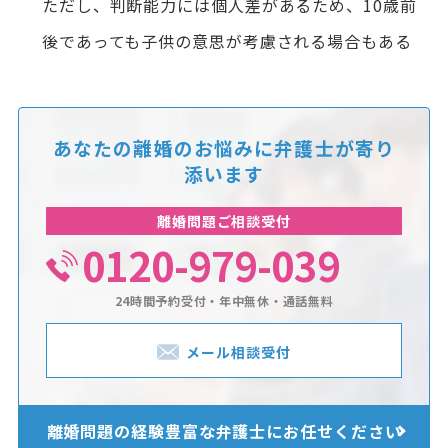
ただし、判断能力には個人差があるため、10歳前
後であっても子供の意思が考慮される場合もある
あなたの離婚のお悩みに
弁護士が寄り
添います
離婚問題ご相談受付
0120-979-039
24時間予約受付・年中無休・通話無料
メール相談受付
離婚問題の経験豊富な
弁護士にお任せください