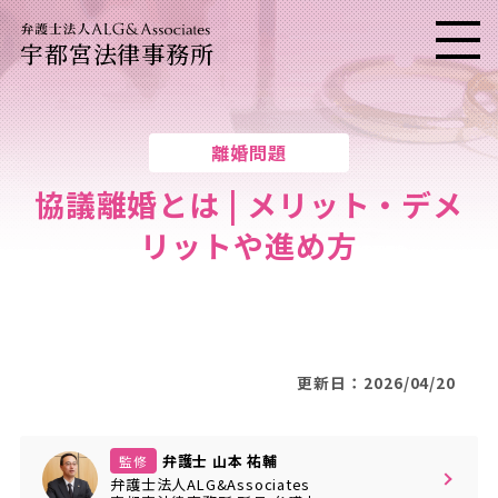
宇都宮法律事務所
メニ
離婚問題
協議離婚とは | メリット・デメ
リットや進め方
更新日：2026/04/20
弁護士 山本 祐輔
監修
弁護士法人ALG&Associates