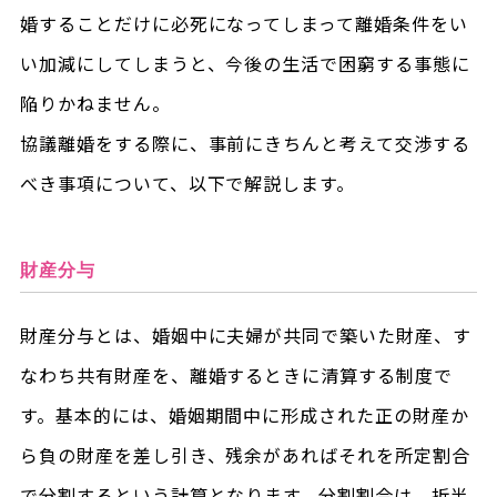
婚することだけに必死になってしまって離婚条件をい
い加減にしてしまうと、今後の生活で困窮する事態に
陥りかねません。
協議離婚をする際に、事前にきちんと考えて交渉する
べき事項について、以下で解説します。
財産分与
財産分与とは、婚姻中に夫婦が共同で築いた財産、す
なわち共有財産を、離婚するときに清算する制度で
す。基本的には、婚姻期間中に形成された正の財産か
ら負の財産を差し引き、残余があればそれを所定割合
で分割するという計算となります。分割割合は、折半