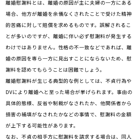
離婚慰謝料とは、離婚の原因が主に夫婦の一方にある
場合、他方が離婚を余儀なくされたことで受けた精神
的苦痛に対して賠償を求めるものです。誤解されるこ
とが多いのですが、離婚に伴い必ず慰謝料が発生する
わけではありません。性格の不一致などであれば、離
婚の原因を専ら一方に見出すことにならないため、慰
謝料を認めてもらうことは困難でしょう。
離婚慰謝料が生じる典型的な例としては、不貞行為や
DVにより離婚へと至った場合が挙げられます。事由の
具体的態様、反省や制裁がなされたか、他関係者から
損害の補填がなされたかなどの事情で、慰謝料の金額
が上下する可能性があります。
なお、不貞の相手方に慰謝料を請求する場合は、同人