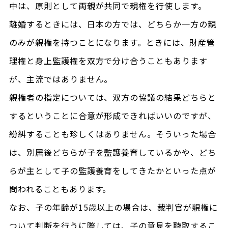
中は、原則として両親が共同で親権を行使します。
離婚するときには、日本の方では、どちらか一方の親
のみが親権を持つことになります。ときには、財産管
理権と身上監護権を双方で分け合うこともあります
が、主流ではありません。
親権者の指定については、双方の協議の結果どちらと
するということに合意が形成できればいいのですが、
紛糾することも珍しくはありません。そういった場合
は、別居後どちらが子を監護養育しているかや、どち
らが主として子の監護養育をしてきたかといった点が
問われることもあります。
なお、子の年齢が15歳以上の場合は、裁判官が親権に
ついて判断を行うに際しては、子の意見を聴取するこ