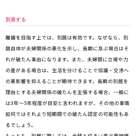
別居する
離婚を目指す上では、別居は有効です。なぜなら、別
居自体が夫婦関係の悪化を示し、長期に及ぶ場合はそ
れが破たん事由になります。また、夫婦間に立場や力
の差がある場合は、生活を分けることで協議・交渉へ
の悪影響を抑えることが期待できます。長期の別居を
理由とする夫婦関係の破たんを主張する場合、一般に
は3年～5年程度が目安と言われますが、その他の事情
如何ではそれより短期間での破たん認定の可能性もあ
るでしょう。
もっとも、別居に際しては、金銭と住まい等必要物確