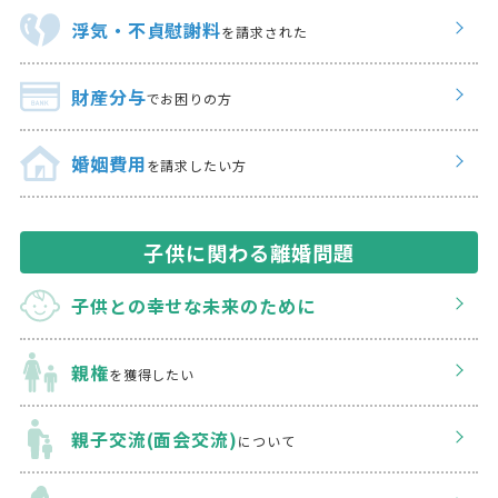
浮気・不貞慰謝料
を請求された
財産分与
でお困りの方
婚姻費用
を請求したい方
子供に関わる離婚問題
子供との幸せな
未来のために
親権
を獲得したい
親子交流(面会交流)
について