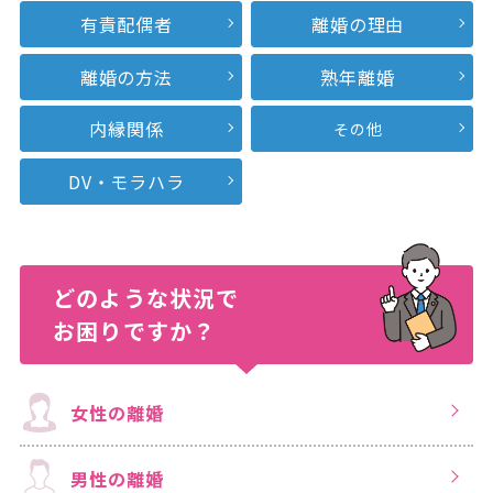
有責配偶者
離婚の理由
離婚の方法
熟年離婚
内縁関係
その他
DV・モラハラ
どのような状況で
お困りですか？
女性の離婚
男性の離婚