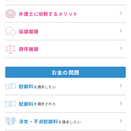
弁護士に依頼する
メリット
協議離婚
調停離婚
お金の問題
慰謝料
を請求したい
慰謝料
を請求された
浮気・不貞慰謝料
を請求したい