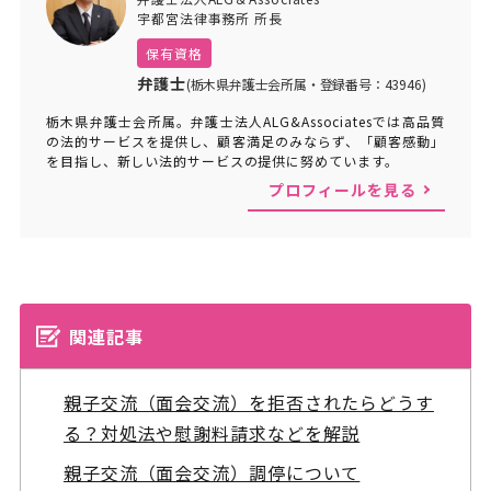
宇都宮法律事務所 所長
保有資格
弁護士
(栃木県弁護士会所属・登録番号：43946)
栃木県弁護士会所属。弁護士法人ALG&Associatesでは高品質
の法的サービスを提供し、顧客満足のみならず、「顧客感動」
を目指し、新しい法的サービスの提供に努めています。
プロフィールを見る
関連記事
親子交流（面会交流）を拒否されたらどうす
る？対処法や慰謝料請求などを解説
親子交流（面会交流）調停について