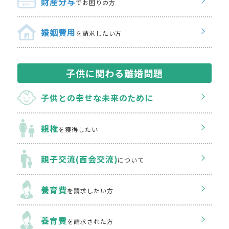
財産分与
でお困りの方
婚姻費用
を請求したい方
子供に関わる離婚問題
子供との幸せな
未来のために
親権
を獲得したい
親子交流(面会交流)
について
養育費
を請求したい方
養育費
を請求された方