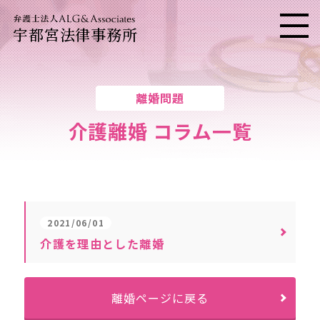
宇都宮法律事務所
メニ
離婚問題
介護離婚 コラム一覧
2021/06/01
介護を理由とした離婚
離婚ページに戻る