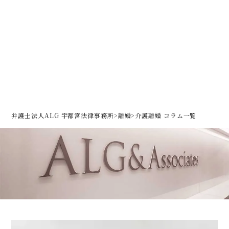
弁護士法人ALG 宇都宮法律事務所
>
離婚
>
介護離婚 コラム一覧