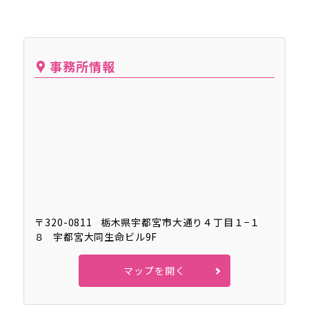
事務所情報
〒320-0811
栃木県宇都宮市大通り４丁目１−１
８
宇都宮大同生命ビル9F
マップを開く