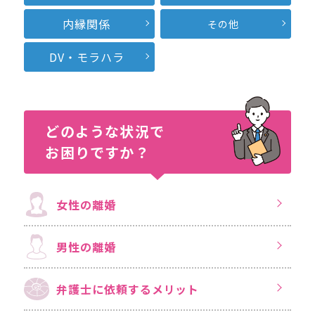
内縁関係
その他
DV・モラハラ
どのような状況で
お困りですか？
女性の離婚
男性の離婚
弁護士に依頼する
メリット