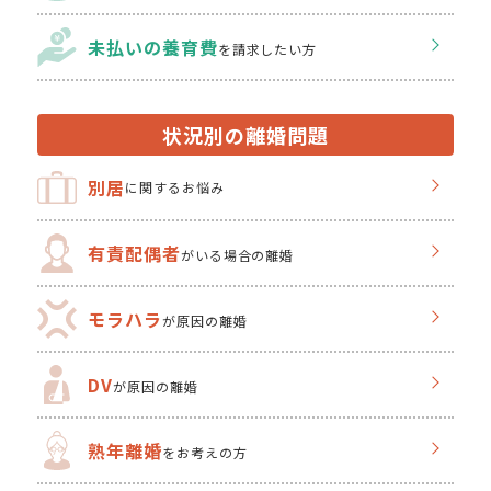
未払いの養育費
を
請求したい方
状況別の離婚問題
別居
に関するお悩み
有責配偶者
がいる場合の離婚
モラハラ
が原因の離婚
DV
が原因の離婚
熟年離婚
をお考えの方