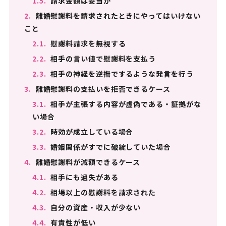
1.5.
請求金額は妥当か
2.
離婚慰謝料を請求されたときにやってはいけない
こと
2.1.
慰謝料請求を無視する
2.2.
相手の言い値で慰謝料を支払う
2.3.
相手の神経を逆撫でするような発言を行う
3.
離婚慰謝料の支払いを拒否できるケース
3.1.
相手が主張する内容が虚偽である・証拠がな
い場合
3.2.
時効が成立している場合
3.3.
婚姻関係がすでに破綻していた場合
4.
離婚慰謝料が減額できるケース
4.1.
相手にも過失がある
4.2.
相場以上の慰謝料を請求された
4.3.
自分の資産・収入が少ない
4.4.
有責性が低い