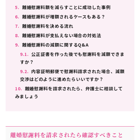
5.
離婚慰謝料額を減らすことに成功した事例
6.
離婚慰謝料が増額されるケースもある？
7.
離婚慰謝料を決める流れ
8.
離婚慰謝料が支払えない場合の対処法
9.
離婚慰謝料の減額に関するQ&A
9.1.
公正証書を作った後でも慰謝料を減額できま
すか？
9.2.
内容証明郵便で慰謝料請求された場合、減額
交渉はどのように進めたらいいですか？
10.
離婚慰謝料を請求されたら、弁護士に相談して
みましょう
離婚慰謝料を請求されたら確認すべきこと