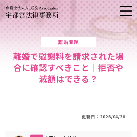
宇都宮法律事務所
メニ
離婚問題
離婚で慰謝料を請求された場
合に確認すべきこと｜拒否や
減額はできる？
更新日：2026/04/20