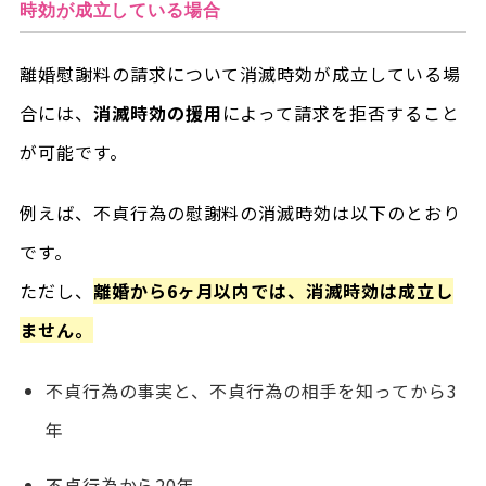
時効が成立している場合
離婚慰謝料の請求について消滅時効が成立している場
合には、
消滅時効の援用
によって請求を拒否すること
が可能です。
例えば、不貞行為の慰謝料の消滅時効は以下のとおり
です。
ただし、
離婚から6ヶ月以内では、消滅時効は成立し
ません。
不貞行為の事実と、不貞行為の相手を知ってから3
年
不貞行為から20年