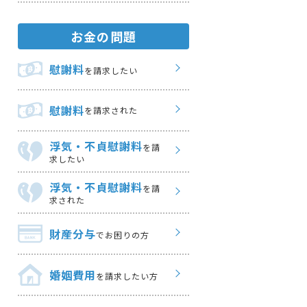
お金の問題
慰謝料
を請求したい
慰謝料
を請求された
浮気・不貞慰謝料
を請
求したい
浮気・不貞慰謝料
を請
求された
財産分与
でお困りの方
婚姻費用
を請求したい方