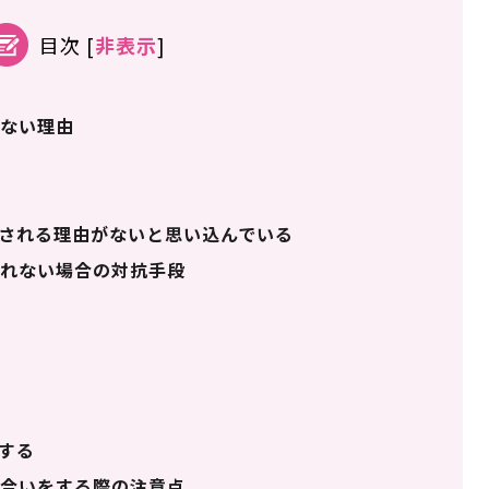
目次
[
非表示
]
ない理由
される理由がないと思い込んでいる
れない場合の対抗手段
する
合いをする際の注意点