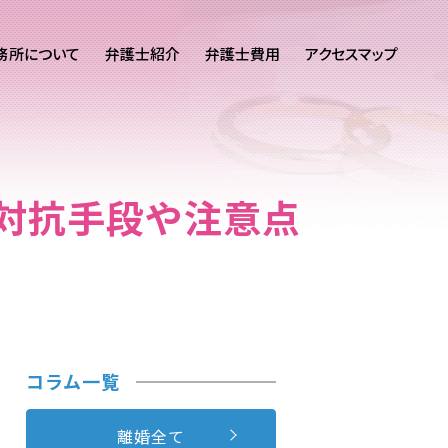
務所について
弁護士紹介
弁護士費用
アクセスマップ
対抗手段や注意点
コラム一覧
離婚全て