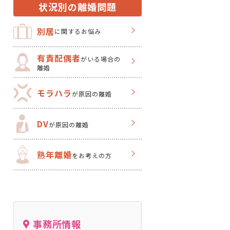
状況別の離婚問題
別居
に関するお悩み
有責配偶者
がいる場合の
離婚
モラハラ
が原因の離婚
DV
が原因の離婚
熟年離婚
をお考えの方
事務所情報