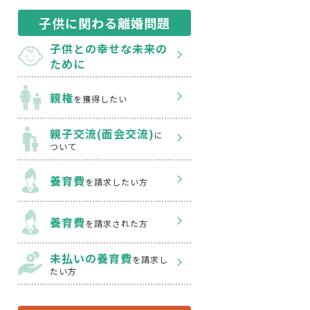
子供に関わる離婚問題
子供との幸せな
未来の
ために
親権
を獲得したい
親子交流(面会交流)
に
ついて
養育費
を請求したい方
養育費
を請求された方
未払いの養育費
を
請求し
たい方