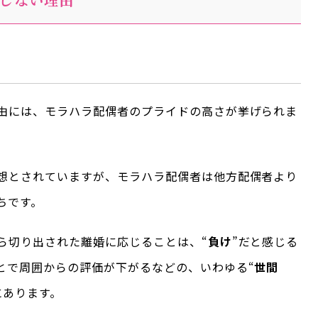
由には、モラハラ配偶者のプライドの高さが挙げられま
想とされていますが、モラハラ配偶者は他方配偶者より
ちです。
ら切り出された離婚に応じることは、“
負け
”だと感じる
とで周囲からの評価が下がるなどの、いわゆる“
世間
にあります。