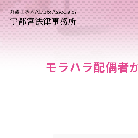
宇都宮法律事務所
法人のお客
企業法務専
モラハラ配偶者