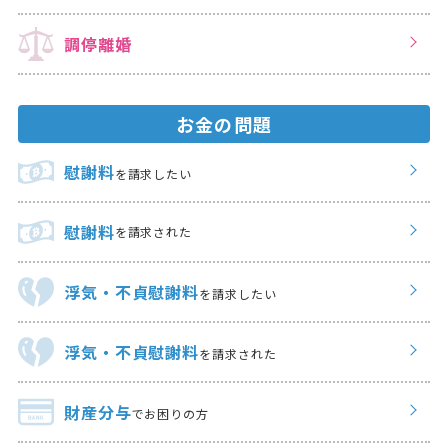
調停離婚
お金の問題
慰謝料
を請求したい
慰謝料
を請求された
浮気・不貞慰謝料
を請求したい
浮気・不貞慰謝料
を請求された
財産分与
でお困りの方