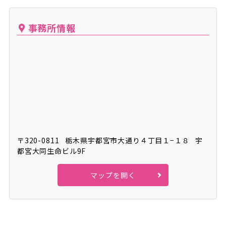
事務所情報
〒320-0811
栃木県宇都宮市大通り４丁目１−１８
宇
都宮大同生命ビル9F
マップを開く