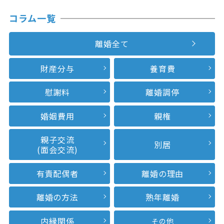
コラム一覧
離婚全て
財産分与
養育費
慰謝料
離婚調停
婚姻費用
親権
親子交流
別居
(面会交流)
有責配偶者
離婚の理由
離婚の方法
熟年離婚
内縁関係
その他