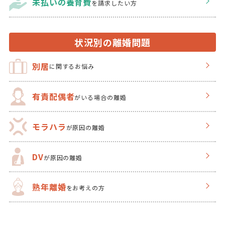
未払いの養育費
を
請求したい方
状況別の離婚問題
別居
に関するお悩み
有責配偶者
がいる場合の離婚
モラハラ
が原因の離婚
DV
が原因の離婚
熟年離婚
をお考えの方