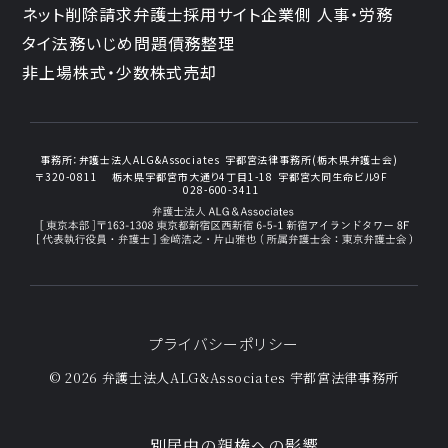
ネット削除請求
弁護士採用サイト
企業側 人事・労務
タイ法務
いじめ問題
債務整理
非上場株式・少数株式売却
事務所：
弁護士法人ALG&Associates
宇都宮法律事務所(栃木県弁護士会)
〒320-0811
栃木県宇都宮市大通り4丁目1-18
宇都宮大同生命ビル9F
028-600-3411
プライバシーポリシー
© 2026 弁護士法人ALG&Associates
宇都宮法律事務所
別居中の親権への影響