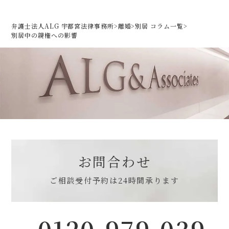
弁護士法人ALG 宇都宮法律事務所
>
離婚
>
別居 コラム一覧
>
別居中の親権への影響
お問合わせ
ご相談受付予約は
24時間承ります