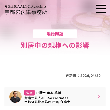
宇都宮法律事務所
メニ
離婚問題
別居中の親権への影響
更新日：2026/04/20
弁護士 山本 祐輔
監修
弁護士法人ALG&Associates
宇都宮法律事務所
所長
弁護士