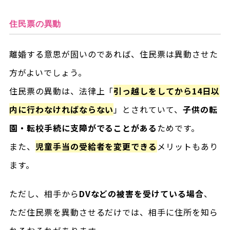
住民票の異動
離婚する意思が固いのであれば、住民票は異動させた
方がよいでしょう。
住民票の異動は、法律上「
引っ越しをしてから14日以
内に行わなければならない
」とされていて、
子供の転
園・転校手続に支障がでることがある
ためです。
また、
児童手当の受給者を変更できる
メリットもあり
ます。
ただし、相手から
DVなどの被害を受けている場合
、
ただ住民票を異動させるだけでは、相手に住所を知ら