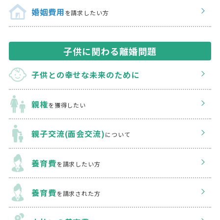
婚姻費用
を請求したい方
子供に関わる離婚問題
子供との幸せな
未来のために
親権
を獲得したい
親子交流(面会交流)
について
養育費
を請求したい方
養育費
を請求された方