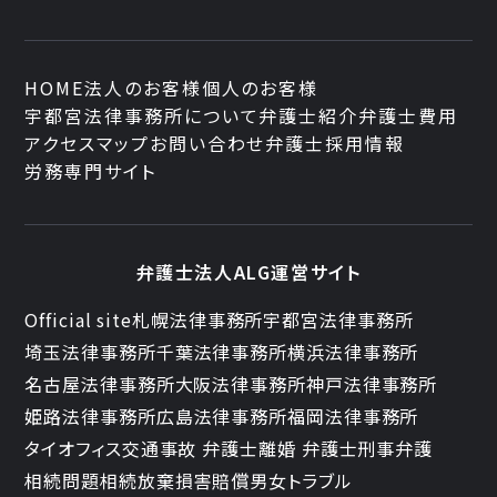
HOME
法人のお客様
個人のお客様
宇都宮法律事務所について
弁護士紹介
弁護士費用
アクセスマップ
お問い合わせ
弁護士採用情報
労務専門サイト
弁護士法人ALG運営サイト
Official site
札幌法律事務所
宇都宮法律事務所
埼玉法律事務所
千葉法律事務所
横浜法律事務所
名古屋法律事務所
大阪法律事務所
神戸法律事務所
姫路法律事務所
広島法律事務所
福岡法律事務所
タイオフィス
交通事故 弁護士
離婚 弁護士
刑事弁護
相続問題
相続放棄
損害賠償
男女トラブル